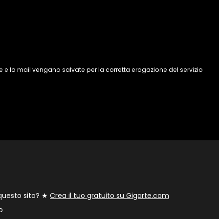
 e la mail vengano salvate per la corretta erogazione del servizio
 questo sito? ★
Crea il tuo gratuito su Gigarte.com
o