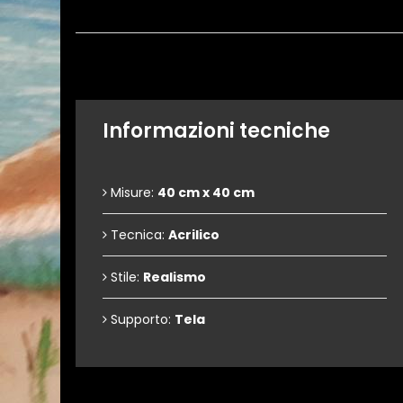
Informazioni tecniche
Misure:
40 cm x 40 cm
Tecnica:
Acrilico
Stile:
Realismo
Supporto:
Tela