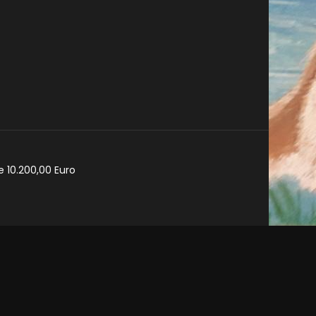
e 10.200,00 Euro
cy