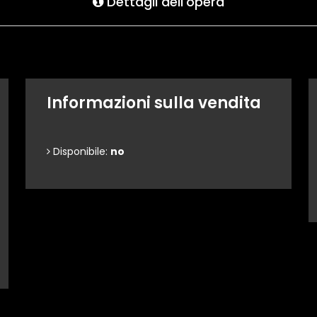
Dettagli dell'opera
Informazioni sulla vendita
Disponibile:
no