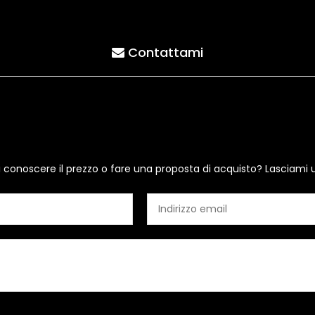
Contattami
i conoscere il prezzo o fare una proposta di acquisto? Lasciami 