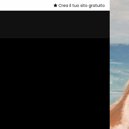
Crea il tuo sito gratuito