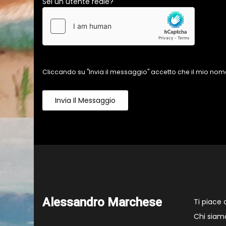
Sei un utente reale?
Cliccando su "Invia il messaggio" accetto che il mio nome
Invia Il Messaggio
Alessandro Marchese
Ti piace
Chi siam