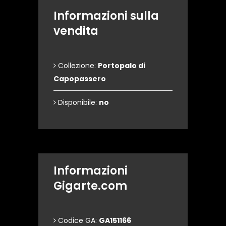
Informazioni sulla
vendita
Collezione:
Portopalo di
Capopassero
Disponibile:
no
Informazioni
Gigarte.com
Codice GA:
GA151166