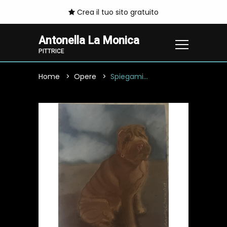
Crea il tuo sito gratuito
Antonella La Monica
PITTRICE
Home
Opere
Spiegami...