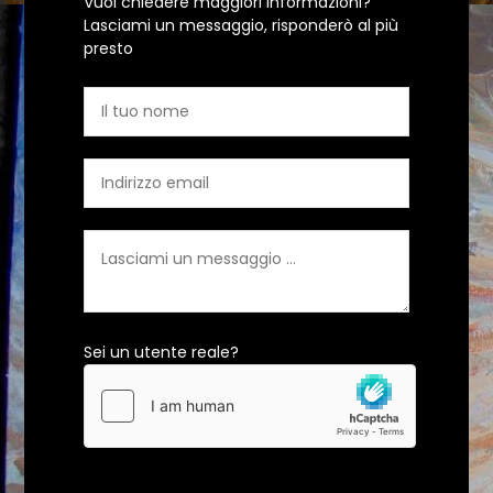
Vuoi chiedere maggiori informazioni?
Lasciami un messaggio, risponderò al più
presto
Sei un utente reale?