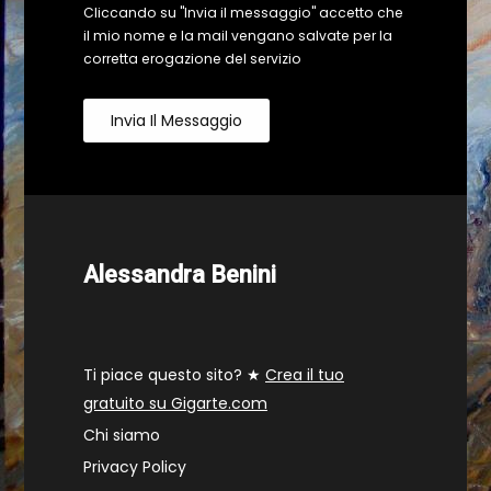
Cliccando su "Invia il messaggio" accetto che
il mio nome e la mail vengano salvate per la
corretta erogazione del servizio
Invia Il Messaggio
Alessandra Benini
Ti piace questo sito? ★
Crea il tuo
gratuito su Gigarte.com
Chi siamo
Privacy Policy