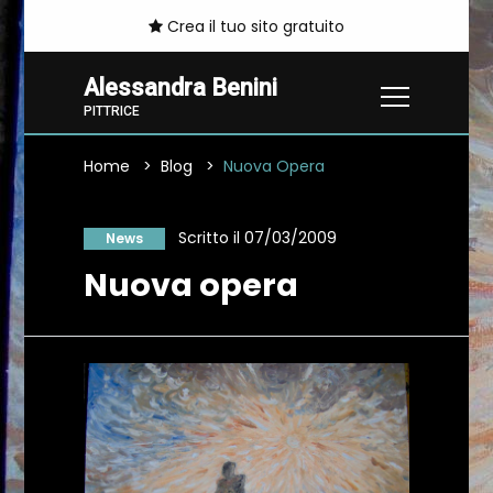
Crea il tuo sito gratuito
Alessandra Benini
PITTRICE
Home
Blog
Nuova Opera
Scritto il 07/03/2009
News
Nuova opera