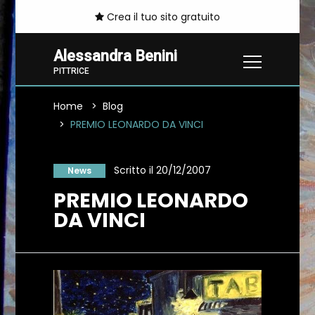
Crea il tuo sito gratuito
Alessandra Benini
PITTRICE
Home
Blog
PREMIO LEONARDO DA VINCI
Scritto il 20/12/2007
News
PREMIO LEONARDO
DA VINCI