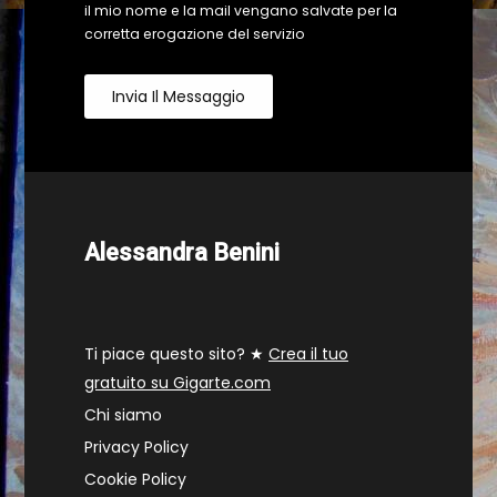
il mio nome e la mail vengano salvate per la
corretta erogazione del servizio
Invia Il Messaggio
Alessandra Benini
Ti piace questo sito? ★
Crea il tuo
gratuito su Gigarte.com
Chi siamo
Privacy Policy
Cookie Policy