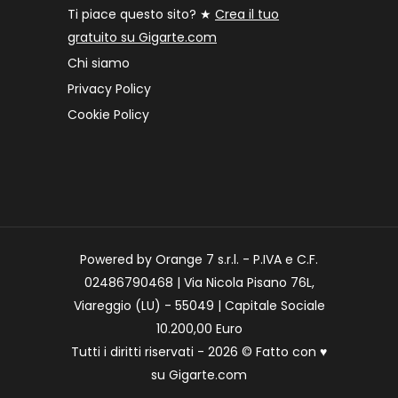
Ti piace questo sito? ★
Crea il tuo
gratuito su Gigarte.com
Chi siamo
Privacy Policy
Cookie Policy
Powered by Orange 7 s.r.l. - P.IVA e C.F.
02486790468 | Via Nicola Pisano 76L,
Viareggio (LU) - 55049 | Capitale Sociale
10.200,00 Euro
Tutti i diritti riservati - 2026 © Fatto con
♥
su
Gigarte.com