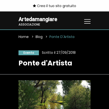
Crea il tuo sito gratuito
Artedamangiare
ASSOCIAZIONE
Home
Blog
Ponte D'Artista
Scritto il 27/09/2018
Evento
Ponte d'Artista