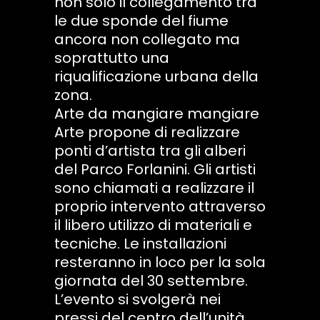
non solo il collegamento tra
le due sponde del fiume
ancora non collegato ma
soprattutto una
riqualificazione urbana della
zona.
Arte da mangiare mangiare
Arte propone di realizzare
ponti d’artista tra gli alberi
del Parco Forlanini. Gli artisti
sono chiamati a realizzare il
proprio intervento attraverso
il libero utilizzo di materiali e
tecniche. Le installazioni
resteranno in loco per la sola
giornata del 30 settembre.
L’evento si svolgerà nei
pressi del centro dell’unità