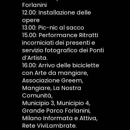
Forlanini
12.00: Installazione delle
opere
13.00: Pic-nic al sacco
15.00: Performance Ritratti
incorniciati dei presenti e
servizio fotografico dei Ponti
d’Artista.
16.00: Arrivo delle biciclette
con Arte da mangiare,
Associazione Greem,
Mangiare, La Nostra
Comunità,
Municipio 3, Municipio 4,
Grande Parco Forlanini,
Milano Informata e Attiva,
Rete ViviLambrate.