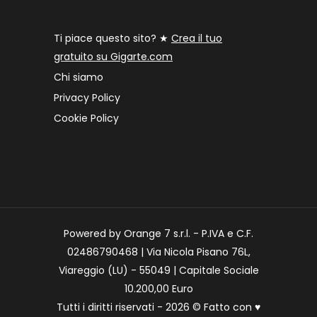
Ti piace questo sito? ★
Crea il tuo
gratuito su Gigarte.com
Chi siamo
Privacy Policy
Cookie Policy
Powered by Orange 7 s.r.l. - P.IVA e C.F.
02486790468 | Via Nicola Pisano 76L,
Viareggio (LU) - 55049 | Capitale Sociale
10.200,00 Euro
Tutti i diritti riservati - 2026 © Fatto con
♥