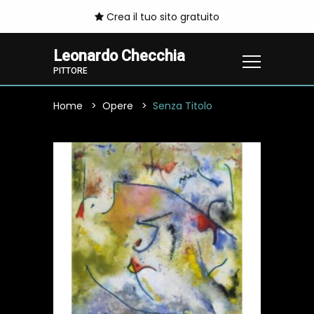
Crea il tuo sito gratuito
Leonardo Checchia
PITTORE
Home
Opere
Senza Titolo