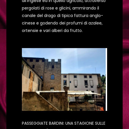
all’inglese ed in quello agricolo, attraverso
pergolati di rose e glicini, ammirando il
canale del drago di tipica fattura anglo-
cinese e godendo dei profumi di azalee,
ortensie e vari alberi da frutto.
PASSEGGIATE BARDINI: UNA STAGIONE SULLE