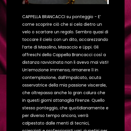
CAPPELLA BRANCACCI su ponteggio - E’
come scoprire ciò che si cela dietro un
velo o scartare un regalo. Sembra quasi di
toccare il cielo con un dito, accarezzando
l’arte di Masolino, Masaccio e Lippi. Gli
affreschi della Cappella Brancacci così a
distanza ravvicinata non li avevo mai visti!
Un’emozione immensa, rimanere lì in
contemplazione, dall’impalcato, acuta
osservatrice della mia passione viscerale,
che oltrepassa anche la gran calura che
in questi giorni attanaglia Firenze. Quello
stesso ponteggio, che quotidianamente e
per diverso tempo ancora, verrà
calpestato dalle menti di tecnici,
scienziati e professionisti vari, riunetisi per