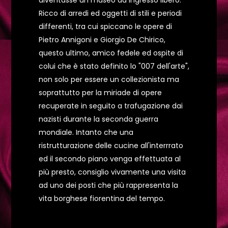
diventasse un museo ad ingresso libero.
Ricco di arredi ed oggetti di stili e periodi
differenti, tra cui spiccano le opere di
Pietro Annigoni e Giorgio De Chirico,
questo ultimo, amico fedele ed ospite di
colui che è stato definito lo "007 dell'arte",
non solo per essere un collezionista ma
soprattutto per la miriade di opere
recuperate in seguito a trafugazione dai
nazisti durante la seconda guerra
mondiale. Intanto che una
ristrutturazione delle cucine all'interrrato
ed il secondo piano venga effettuata al
più presto, consiglio vivamente una visita
ad uno dei posti che più rappresenta la
vita borghese fiorentina del tempo.