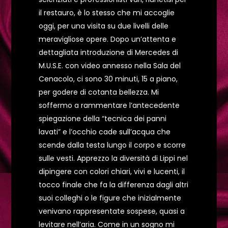
il restauro, è lo stesso che mi accoglie
oggi, per una visita su due livelli delle
meravigliose opere. Dopo un’attenta e
dettagliata introduzione di Mercedes di
M.U.S.E. con video annesso nella Sala del
Cenacolo, ci sono 30 minuti, 15 a piano,
per godere di cotanta bellezza. Mi
soffermo a rammentare l’antecedente
spiegazione della “tecnica dei panni
lavati” e l’occhio cade sull’acqua che
scende dalla testa lungo il corpo e scorre
sulle vesti. Apprezzo la diversità di Lippi nel
dipingere con colori chiari, vivi e lucenti, il
tocco finale che fa la differenza dagli altri
suoi colleghi o le figure che inizialmente
venivano rappresentate sospese, quasi a
levitare nell’aria. Come in un sogno mi