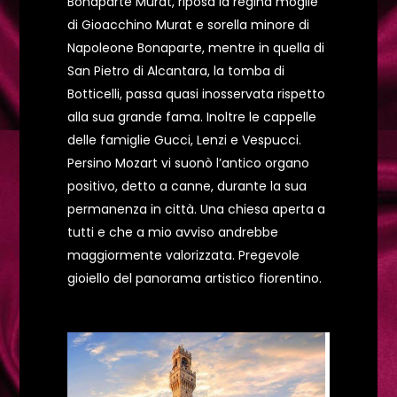
Bonaparte Murat, riposa la regina moglie
di Gioacchino Murat e sorella minore di
Napoleone Bonaparte, mentre in quella di
San Pietro di Alcantara, la tomba di
Botticelli, passa quasi inosservata rispetto
alla sua grande fama. Inoltre le cappelle
delle famiglie Gucci, Lenzi e Vespucci.
Persino Mozart vi suonò l’antico organo
positivo, detto a canne, durante la sua
permanenza in città. Una chiesa aperta a
tutti e che a mio avviso andrebbe
maggiormente valorizzata. Pregevole
gioiello del panorama artistico fiorentino.