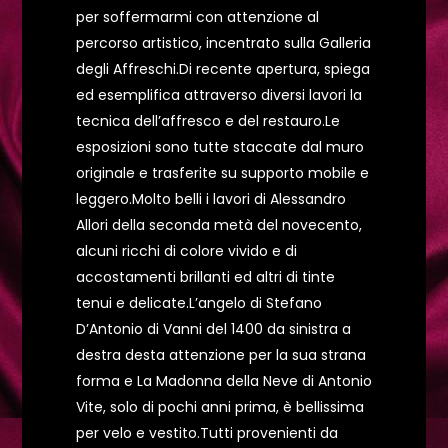
per soffermarmi con attenzione al
percorso artistico, incentrato sulla Galleria
degli Affreschi.Di recente apertura, spiega
ed esemplifica attraverso diversi lavori la
tecnica dell’affresco e del restauro.Le
esposizioni sono tutte staccate dal muro
originale e trasferite su supporto mobile e
leggero.Molto belli i lavori di Alessandro
Allori della seconda metà del novecento,
alcuni ricchi di colore vivido e di
accostamenti brillanti ed altri di tinte
tenui e delicate.L’angelo di Stefano
D’Antonio di Vanni del 1400 da sinistra a
destra desta attenzione per la sua strana
forma e La Madonna della Neve di Antonio
Vite, solo di pochi anni prima, è bellissima
per velo e vestito.Tutti provenienti da