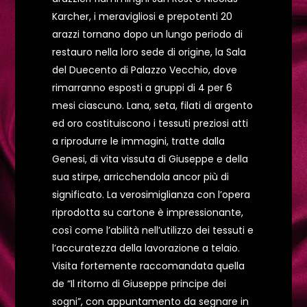
Karcher, i meravigliosi e prepotenti 20
arazzi tornano dopo un lungo periodo di
restauro nella loro sede di origine, la Sala
del Duecento di Palazzo Vecchio, dove
rimarranno esposti a gruppi di 4 per 6
mesi ciascuno. Lana, seta, filati di argento
ed oro costituiscono i tessuti preziosi atti
a riprodurre le immagini, tratte dalla
Genesi, di vita vissuta di Giuseppe e della
sua stirpe, arricchendola ancor più di
significato. La verosimiglianza con l’opera
riprodotta su cartone è impressionante,
così come l’abilità nell’utilizzo dei tessuti e
l’accuratezza della lavorazione a telaio.
Visita fortemente raccomandata quella
de “Il ritorno di Giuseppe principe dei
sogni”, con appuntamento da segnare in