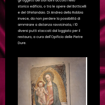
gli oggetti dei bambini accolti nello
storico edificio, o tra le opere del Botticelli
e del Ghirlandaio. Di Andrea della Robbia
invece, da non perdere la possibilità di
ammirare a distanza ravvicinata, i 10
diversi putti staccati dal loggiato per il
restauro, a cura dell'Opificio delle Pietre
Dure.