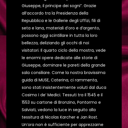
Giuseppe, il principe dei sogni”. Grazie
all’accordo tra la Presidenza della
Repubblica e le Gallerie degli Uffizi, fili di
seta e lana, materiali d’oro e d’argento,
possono oggi scintillare in tutta la loro
bellezza, deliziando gli occhi di noi
visitatori. Il quarto ciclo della mostra, vede
le enormi opere dedicate alle storie di
Giuseppe, dominare le pareti della grande
sala consiliare. Come la nostra bravissima
guida di MUSE, Caterina, ci rammenta,
sono stati insistentemente voluti dal duca
Cosimo I de’ Medici. Tessuti tra il 1545 e il
1553 su cartone di Bronzino, Pontormo e
Salviati, vedono la luce in seguito alla
tessitura di Nicolas Karcher e Jan Rost.
Un’ora non è sufficiente per apprezzarne