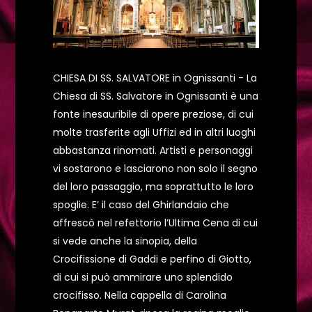
CHIESA DI SS. SALVATORE in Ognissanti - La
Chiesa di SS. Salvatore in Ognissanti è una
fonte inesauribile di opere preziose, di cui
molte trasferite agli Uffizi ed in altri luoghi
abbastanza rinomati. Artisti e personaggi
vi sostarono e lasciarono non solo il segno
del loro passaggio, ma soprattutto le loro
spoglie. E’ il caso del Ghirlandaio che
affrescò nel refettorio l’Ultima Cena di cui
si vede anche la sinopia, della
Crocifissione di Gaddi e perfino di Giotto,
di cui si può ammirare uno splendido
crocifisso. Nella cappella di Carolina