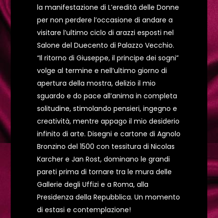
la manifestazione di L’eredità delle Donne
per non perdere l’occasione di andare a
visitare l’ultimo ciclo di arazzi esposti nel
Salone del Duecento di Palazzo Vecchio.
“Il ritorno di Giuseppe, il principe dei sogni”
volge al termine e nell’ultimo giorno di
apertura della mostra, delizio il mio
sguardo e do pace all’anima in completa
solitudine, stimolando pensieri, ingegno e
creatività, mentre appago il mio desiderio
infinito di arte. Disegni e cartone di Agnolo
Bronzino del 1500 con tessitura di Nicolas
Karcher e Jan Rost, dominano le grandi
pareti prima di tornare tra le mura delle
Gallerie degli Uffizi e a Roma, alla
Presidenza della Repubblica. Un momento
di estasi e contemplazione!