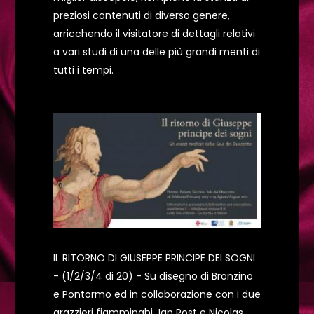
preziosi contenuti di diverso genere,
arricchendo il visitatore di dettagli relativi
a vari studi di una delle più grandi menti di
tutti i tempi.
IL RITORNO DI GIUSEPPE PRINCIPE DEI SOGNI
- (1/2/3/4 di 20) - Su disegno di Bronzino
e Pontormo ed in collaborazione con i due
arazzieri fiamminghi Jan Rost e Nicolas