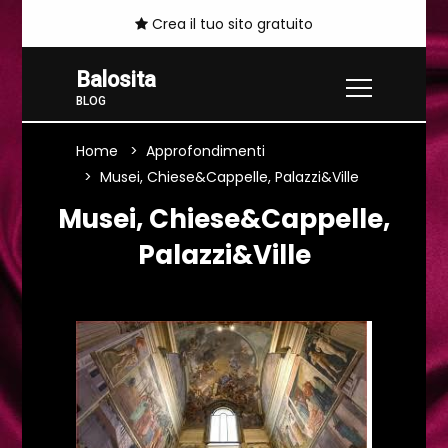
Crea il tuo sito gratuito
Balosita
BLOG
Home
Approfondimenti
Musei, Chiese&Cappelle, Palazzi&Ville
Musei, Chiese&Cappelle,
Palazzi&Ville