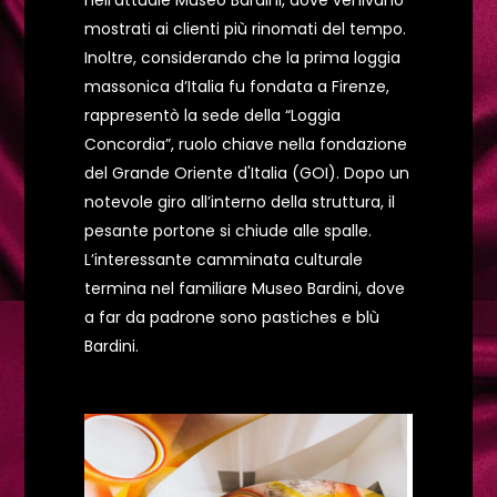
nell’attuale Museo Bardini, dove venivano
mostrati ai clienti più rinomati del tempo.
Inoltre, considerando che la prima loggia
massonica d’Italia fu fondata a Firenze,
rappresentò la sede della “Loggia
Concordia”, ruolo chiave nella fondazione
del Grande Oriente d'Italia (GOI). Dopo un
notevole giro all’interno della struttura, il
pesante portone si chiude alle spalle.
L’interessante camminata culturale
termina nel familiare Museo Bardini, dove
a far da padrone sono pastiches e blù
Bardini.