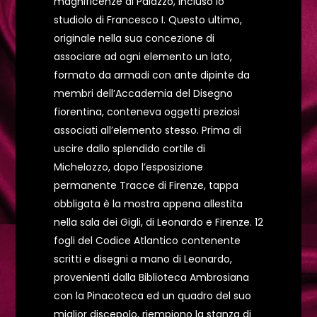
magnificenze di Palazzo, incluso lo
studiolo di Francesco I. Questo ultimo,
originale nella sua concezione di
associare ad ogni elemento un lato,
formato da armadi con ante dipinte da
membri dell’Accademia del Disegno
fiorentina, conteneva oggetti preziosi
associati all’elemento stesso. Prima di
uscire dallo splendido cortile di
Michelozzo, dopo l’esposizione
permanente Tracce di Firenze, tappa
obbligata è la mostra appena allestita
nella sala dei Gigli, di Leonardo e Firenze. 12
fogli del Codice Atlantico contenente
scritti e disegni a mano di Leonardo,
provenienti dalla Biblioteca Ambrosiana
con la Pinacoteca ed un quadro del suo
miglior discepolo, riempiono la stanza di