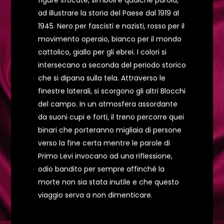
figure sfocate, simboli e qualche parola,
ad illustrare la storia del Paese dal 1919 al
1945. Nero per fascisti e nazisti, rosso per il
movimento operaio, bianco per il mondo
cattolico, giallo per gli ebrei. I colori si
intersecano a seconda del periodo storico
che si dipana sulla tela. Attraverso le
finestre laterali, si scorgono gli altri Blocchi
del campo. In un atmosfera assordante
da suoni cupi e forti, il treno percorre quei
binari che porteranno migliaia di persone
verso la fine certa mentre le parole di
Primo Levi invocano ad una riflessione,
odio bandito per sempre affinché la
morte non sia stata inutile e che questo
viaggio serva a non dimenticare.