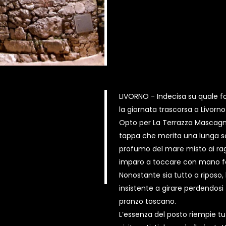
LIVORNO - Indecisa su quale f
la giornata trascorsa a Livorn
Opto per La Terrazza Mascagni
tappa che merita una lunga so
profumo del mare misto ai raggi
imparo a toccare con mano fe
Nonostante sia tutto a riposo,
insistente a girare perdendosi t
pranzo toscano.
L’essenza del posto riempie tu