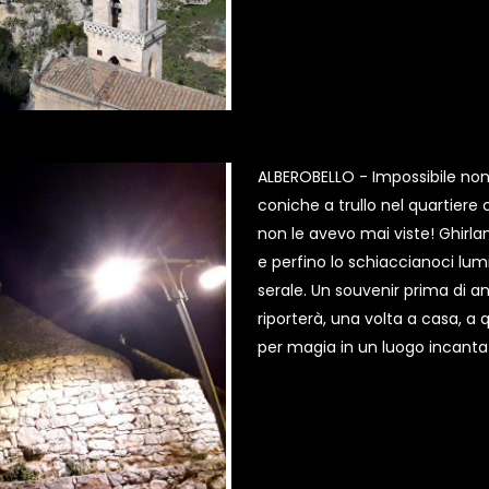
ALBEROBELLO - Impossibile non 
coniche a trullo nel quartiere
non le avevo mai viste! Ghirla
e perfino lo schiaccianoci lum
serale. Un souvenir prima di a
riporterà, una volta a casa, a
per magia in un luogo incanta