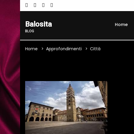
Balosita
Home
BLOG
Home
Approfondimenti
Città