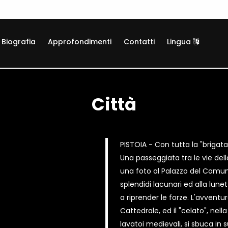
Biografia
Approfondimenti
Contatti
Lingua
Città
PISTOIA - Con tutta la "brigata" 
Una passeggiata tra le vie del
una foto al Palazzo del Comun
splendidi lacunari ed alla lunet
a riprender le forze. L'avventur
Cattedrale, ed il "celato", nell
lavatoi medievali, si sbuca in