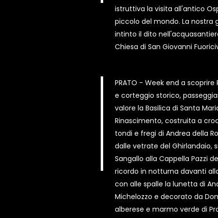
istruttiva la visita all'antico
piccolo del mondo. La nostra 
intinto il dito nell'acquasanti
Chiesa di San Giovanni Fuorici
PRATO - Week end a scoprire P
e corteggio storico, passeggian
valore la Basilica di Santa Mar
Rinascimento, costruita a croce
tondi e fregi di Andrea della 
dalle vetrate del Ghirlandaio, 
Sangallo alla Cappella Pazzi de
ricordo in notturna davanti al
con alle spalle la lunetta di A
Michelozzo e decorato da Dona
alberese e marmo verde di Prat