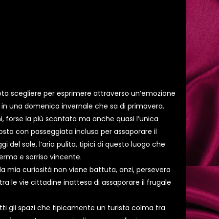
oto scegliere per esprimere attraverso un’emozione
o in una domenica invernale che sa di primavera.
, forse la più scontata ma anche quasi l’unica
sta con passeggiata inclusa per assaporare il
 del sole, l’aria pulita, tipici di questo luogo che
rma e sorriso vincente.
 la mia curiosità non viene battuta, anzi, persevera
ra le vie cittadine inattesa di assaporare il frugale
tti gli spazi che tipicamente un turista colma tra