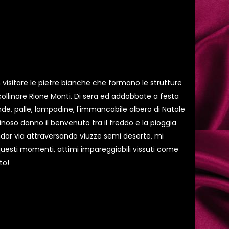
visitare le pietre bianche che formano le strutture
 collinare Rione Monti. Di sera ed addobbate a festa
nde, palle, lampadine, l'immancabile albero di Natale
inoso danno il benvenuto tra il freddo e la pioggia
ndar via attraversando viuzze semi deserte, mi
 questi momenti, attimi impareggiabili vissuti come
to!