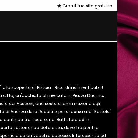
Crea il tuo sito gratuito
alla scoperta di Pistoia... Ricordi indimenticabili!
la città, un'occhiata al mercato in Piazza Duomo,
e e dei Vescovi, una sosta di ammirazione agli
ta di Andrea della Robbia e poi di corsa alla "Bettola"
a continua tra il sacro, nel Battistero ed in
a parte sotterranea della città, dove fra ponti e
 superficie da un vecchio accesso. Interessante ed