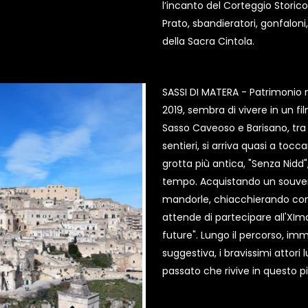
l’incanto del Corteggio Storico
Prato, sbandieratori, gonfaloni
della Sacra Cintola.
SASSI DI MATERA - Patrimonio 
2019, sembra di vivere in un fil
Sasso Caveoso e Barisano, tra Ci
sentieri, si arriva quasi a tocc
grotta più antica, "Senza Nidd",
tempo. Acquistando un souveni
mandorle, chiacchierando con g
attende di partecipare all'XIm
future". Lungo il percorso, im
suggestiva, i bravissimi attori
passato che rivive in questo 