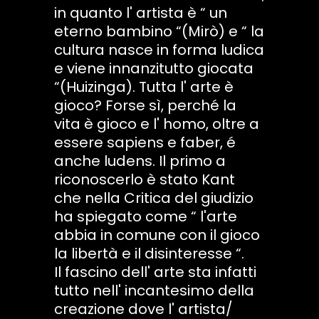
in quanto l' artista è “ un
eterno bambino “(Mirò) e “ la
cultura nasce in forma ludica
e viene innanzitutto giocata
“(Huizinga). Tutta l' arte è
gioco? Forse sì, perché la
vita è gioco e l' homo, oltre a
essere sapiens e faber, é
anche ludens. Il primo a
riconoscerlo è stato Kant
che nella Critica del giudizio
ha spiegato come “ l'arte
abbia in comune con il gioco
la libertà e il disinteresse “.
Il fascino dell' arte sta infatti
tutto nell' incantesimo della
creazione dove l' artista/