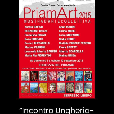
”Incontro Ungheria-