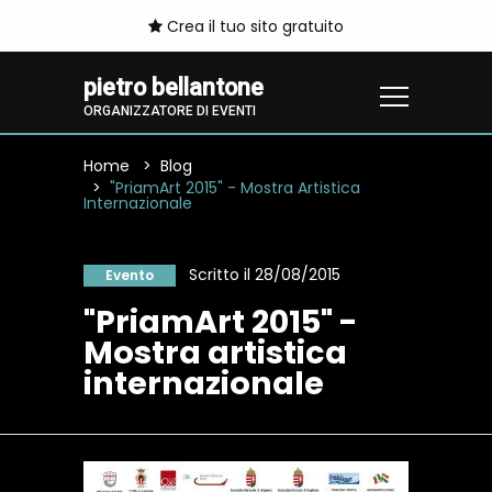
Crea il tuo sito gratuito
pietro bellantone
ORGANIZZATORE DI EVENTI
Home
Blog
"PriamArt 2015" - Mostra Artistica
Internazionale
Scritto il 28/08/2015
Evento
"PriamArt 2015" -
Mostra artistica
internazionale