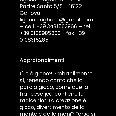
Padre Santo 5/8 – 16122
Genova -
liguria.ungheria@gmail.com
– cell. +39 3481563966 – tel.
+39 0108985800 - fax +39
0108315285
Approfondimenti
L' io è gioco? Probabilmente
sì, tenendo conto che la
parola gioco, come quella
francese jeu, contiene la
radice “io”. La creazione é
gioco, divertimento della
mente e delle mani? Forse sì,