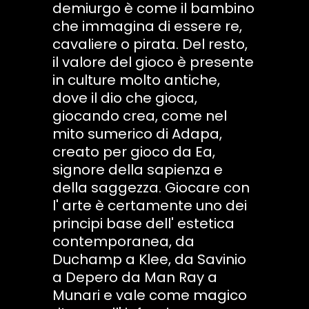
demiurgo è come il bambino
che immagina di essere re,
cavaliere o pirata. Del resto,
il valore del gioco è presente
in culture molto antiche,
dove il dio che gioca,
giocando crea, come nel
mito sumerico di Adapa,
creato per gioco da Ea,
signore della sapienza e
della saggezza. Giocare con
l' arte è certamente uno dei
principi base dell' estetica
contemporanea, da
Duchamp a Klee, da Savinio
a Depero da Man Ray a
Munari e vale come magico