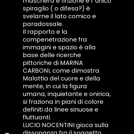
maschera e finzione e l' unico
spiraglio ( o difesa?) è
svelarne il lato comico e
paradossale.
Il rapporto e la
compenetrazione fra
immagini e spazio è alla
base delle ricerche
pittoriche di MARINA
CARBONI, come dimostra
Malattia del cuore e della
mente, in cui la figura
umana, inquietante e onirica,
si fraziona in piani di colore
definiti da linee sinuose e
fluttuanti.
LUCIO NOCENTINI gioca sulla
dissonanza fra il soggetto