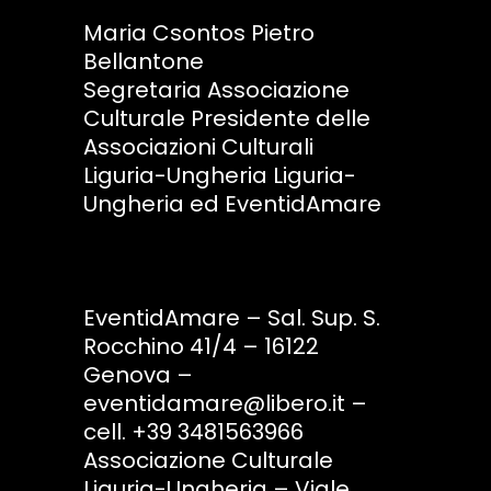
Maria Csontos Pietro
Bellantone
Segretaria Associazione
Culturale Presidente delle
Associazioni Culturali
Liguria-Ungheria Liguria-
Ungheria ed EventidAmare
EventidAmare – Sal. Sup. S.
Rocchino 41/4 – 16122
Genova –
eventidamare@libero.it –
cell. +39 3481563966
Associazione Culturale
Liguria-Ungheria – Viale