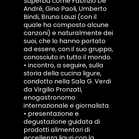
Superba come Fabrizio De
André, Gino Paoli, Umberto
Bindi, Bruno Lauzi (con il
quale ha composto alcune
canzoni) e naturalmente dei
suoi, che lo hanno portato
ad essere, con il suo gruppo,
conosciuto in tutto il mondo.
• incontro, a seguire, sulla
storia della cucina ligure,
condotto nella Sala G. Verdi
da Virgilio Pronzati,
enogastronomo
internazionale e giornalista.
• presentazione e
degustazione guidata di
prodotti alimentari di
eccellenza liguri con la