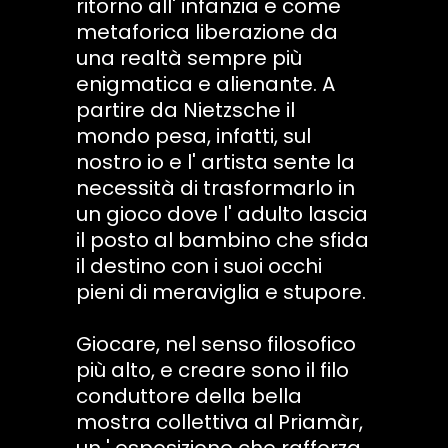
ritorno all' infanzia e come
metaforica liberazione da
una realtà sempre più
enigmatica e alienante. A
partire da Nietzsche il
mondo pesa, infatti, sul
nostro io e l' artista sente la
necessità di trasformarlo in
un gioco dove l' adulto lascia
il posto al bambino che sfida
il destino con i suoi occhi
pieni di meraviglia e stupore.
Giocare, nel senso filosofico
più alto, e creare sono il filo
conduttore della bella
mostra collettiva al Priamàr,
un ' esposizione che rafforza