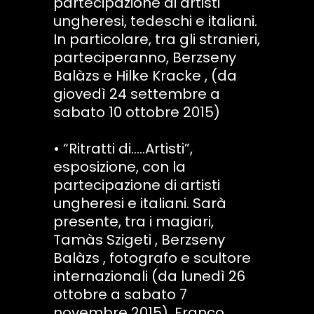
partecipazione di artisti
ungheresi, tedeschi e italiani.
In particolare, tra gli stranieri,
parteciperanno, Berzseny
Balàzs e Hilke Kracke , (da
giovedì 24 settembre a
sabato 10 ottobre 2015)
• “Ritratti di…..Artisti”,
esposizione, con la
partecipazione di artisti
ungheresi e italiani. Sarà
presente, tra i magiari,
Tamàs Szigeti , Berzseny
Balàzs , fotografo e scultore
internazionali (da lunedì 26
ottobre a sabato 7
novembre 2015). Franco