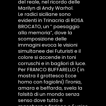
del reale, nel ricordo delle
Marilyn di Andy Warhol.
Le radici siciliane sono
evidenti in Trinacria di ROSA
BROCATO, un “ paesaggio
alla memoria”, dove la
scomposizione delle
immagini evoca le visioni
simultanee dei Futuristi e il
colore si accende in toni
corruschi e in bagliori di luce.
Per FRANCO BUFFARELLO ( in
mostra il grottesco Ecce
homo con fagiolini) l'ironia,
amara e beffarda, svela la
falsità di un mondo senza
senso dove tutto è