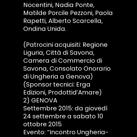
Nocentini, Nadia Ponte,
Matilde Porcile Pezzoni, Paola
Rapetti, Alberto Scarcella,
Ondina Unida.
(Patrocini acquisiti: Regione
Liguria, Città di Savona,
Camera di Commercio di
Savona, Consolato Onorario
di Ungheria a Genova)
(Sponsor tecnici: Erga
Edizioni, Prodottid’Amare)
2) GENOVA
Settembre 2015: da giovedì
24 settembre a sabato 10
ottobre 2015
Evento: “Incontro Ungheria-