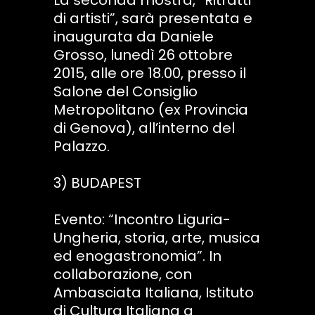
di artisti”, sarà presentata e
inaugurata da Daniele
Grosso, lunedì 26 ottobre
2015, alle ore 18.00, presso il
Salone del Consiglio
Metropolitano (ex Provincia
di Genova), all’interno del
Palazzo.
3) BUDAPEST
Evento: “Incontro Liguria-
Ungheria, storia, arte, musica
ed enogastronomia”. In
collaborazione, con
Ambasciata Italiana, Istituto
di Cultura Italiana a