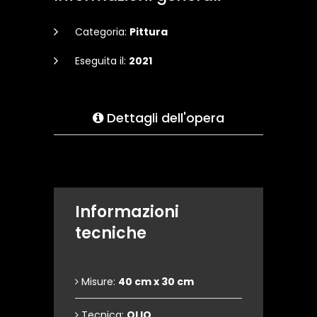
Categoria:
Pittura
Eseguita il:
2021
Dettagli dell'opera
Informazioni
tecniche
Misure:
40 cm x 30 cm
Tecnica:
OLIO