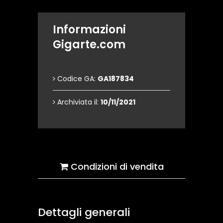
Informazioni
Gigarte.com
Codice GA:
GA187834
Archiviata il:
10/11/2021
Condizioni di vendita
Dettagli generali