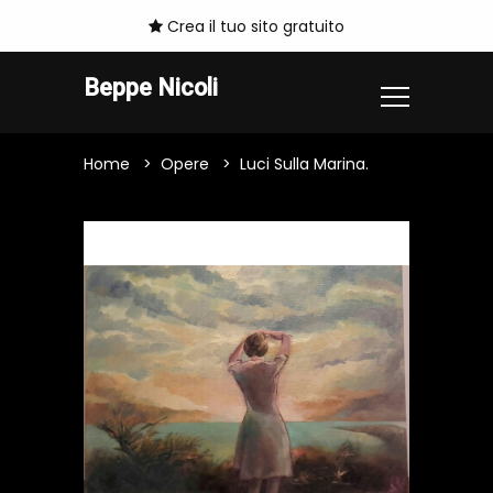
Crea il tuo sito gratuito
Beppe Nicoli
Home
Opere
Luci Sulla Marina.