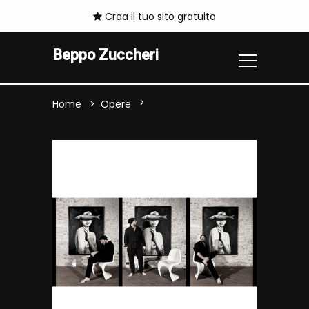
Crea il tuo sito gratuito
Beppo Zuccheri
Home
Opere