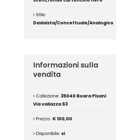
scelti,fondo cartoncino nero
Stile:
Dadaista/Concettuale/Analogico
Informazioni sulla
vendita
Collezione:
35040 Boara Pisani
Via vallazza 63
Prezzo:
€ 100,00
Disponibile:
si