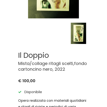
Il Doppio
Mista/collage ritagli scelti,fondo
cartoncino nero, 2022
€ 100,00
Disponibile
Opera realizzata con materiali quotidiani
e ritagli di riviste e periodici di varia