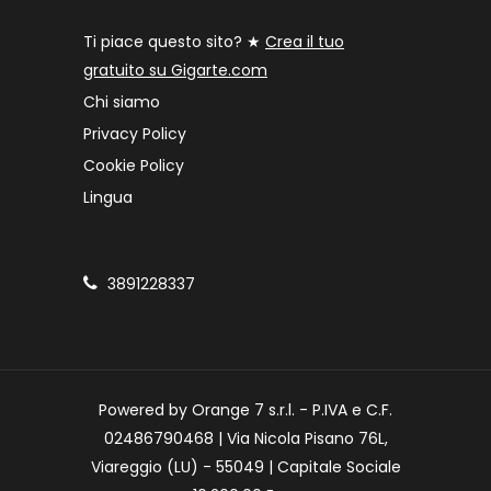
Ti piace questo sito? ★
Crea il tuo
gratuito su Gigarte.com
Chi siamo
Privacy Policy
Cookie Policy
Lingua
3891228337
Powered by Orange 7 s.r.l. - P.IVA e C.F.
02486790468 | Via Nicola Pisano 76L,
Viareggio (LU) - 55049 | Capitale Sociale