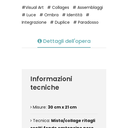
#Visual Art
# Collages
# Assemblaggi
# Luce
# Ombra
# Identità
#
Integrazione
# Duplice
# Paradosso
Dettagli dell'opera
Informazioni
tecniche
Misure:
30 cm x 21 cm
Tecnica:
Mista/collage ritagli