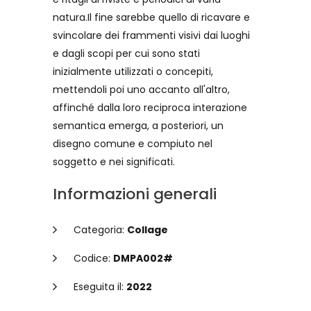
natura.Il fine sarebbe quello di ricavare e
svincolare dei frammenti visivi dai luoghi
e dagli scopi per cui sono stati
inizialmente utilizzati o concepiti,
mettendoli poi uno accanto all'altro,
affinché dalla loro reciproca interazione
semantica emerga, a posteriori, un
disegno comune e compiuto nel
soggetto e nei significati.
Informazioni generali
Categoria:
Collage
Codice:
DMPA002#
Eseguita il:
2022