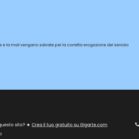
 e la mail vengano salvate per la corretta erogazione del servizio
 questo sito? ★
Crea il tuo gratuito su Gigarte.com
o