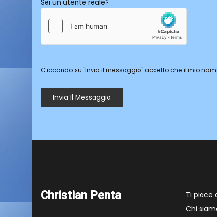
Sei un utente reale?
Cliccando su "Invia il messaggio" accetto che il mio nome
Invia Il Messaggio
Christian Penta
Ti piace
Chi siam