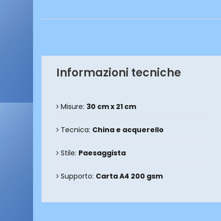
Informazioni tecniche
Misure:
30 cm x 21 cm
Tecnica:
China e acquerello
Stile:
Paesaggista
Supporto:
Carta A4 200 gsm