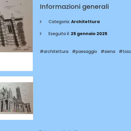
Informazioni generali
Categoria:
Architettura
Eseguita il:
25 gennaio 2025
#architettura
#paesaggio
#siena
#tos