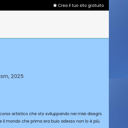
Crea il tuo sito gratuito
gsm, 2025
rso artistico che sto sviluppando nei miei disegni.
he il mondo che prima era buio adesso non lo è più.