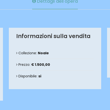
Dettagli dell'opera
Informazioni sulla vendita
Collezione:
Noale
Prezzo:
€ 1.500,00
Disponibile:
si