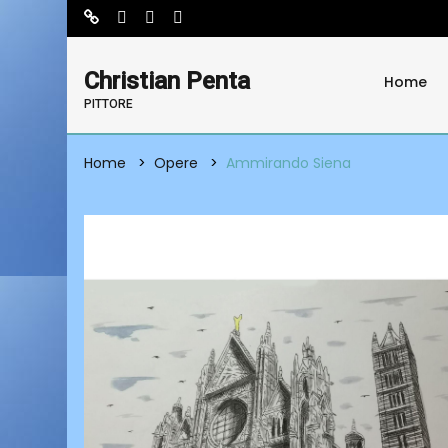
Christian Penta
Home
PITTORE
Home
Opere
Ammirando Siena