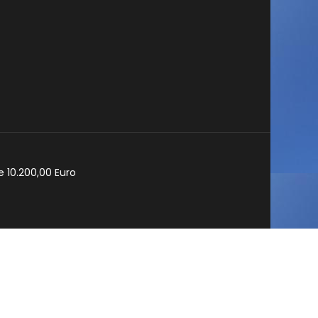
e 10.200,00 Euro
cy