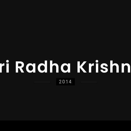
ri Radha Krish
2014