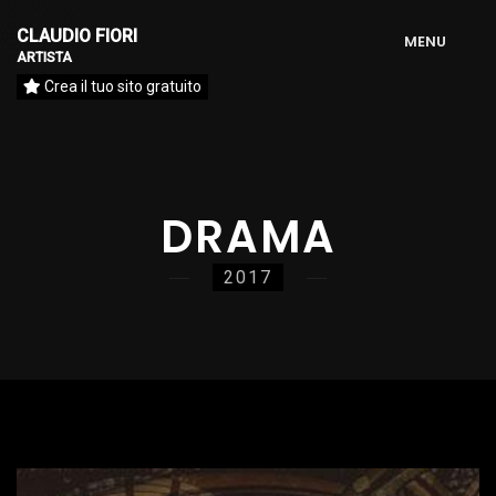
CLAUDIO FIORI
M
E
N
U
ARTISTA
Crea il tuo sito gratuito
DRAMA
2017