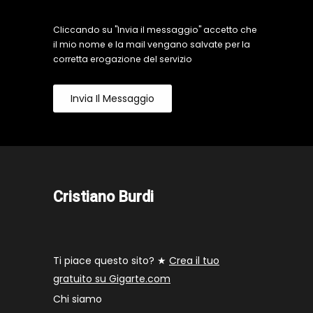
Cliccando su "Invia il messaggio" accetto che
il mio nome e la mail vengano salvate per la
corretta erogazione del servizio
Invia Il Messaggio
Cristiano Burdi
Ti piace questo sito? ★
Crea il tuo
gratuito su Gigarte.com
Chi siamo