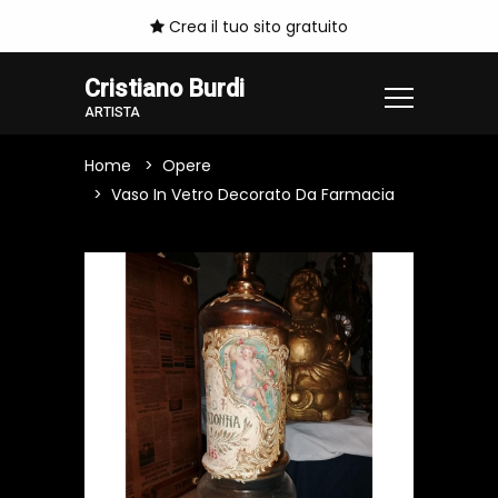
Crea il tuo sito gratuito
Cristiano Burdi
ARTISTA
Home
Opere
Vaso In Vetro Decorato Da Farmacia