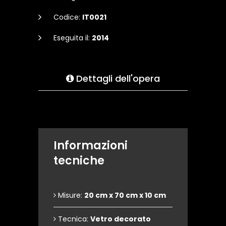
Codice:
IT0021
Eseguita il:
2014
Dettagli dell'opera
Informazioni
tecniche
Misure:
20 cm x 70 cm x 10 cm
Tecnica:
Vetro decorato