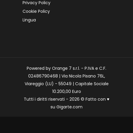
Privacy Policy
Cookie Policy
Lingua
Powered by Orange 7 s.r.l. - P.IVA e C.F.
02486790468 | Via Nicola Pisano 76L,
Viareggio (LU) - 55049 | Capitale Sociale
10.200,00 Euro
Tutti i diritti riservati - 2026 © Fatto con
♥
su
Gigarte.com