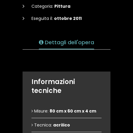
Categoria:
Pittura
Eseguita il:
ottobre 2011
Dettagli dell'opera
Informazioni
tecniche
Misure:
80 cm x 60 cm x 4 cm
Tecnica:
acrilico