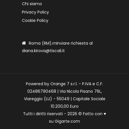
Chi siamo
Privacy Policy
Cookie Policy
Roma (RM).rnInviare richiesta al
diana.kirova@tiscali.it
Powered by Orange 7 s.r.l. - P.IVA e C.F.
02486790468 | Via Nicola Pisano 76L,
Viareggio (LU) - 55049 | Capitale Sociale
10.200,00 Euro
Tutti i diritti riservati - 2026 © Fatto con
♥
su
Gigarte.com