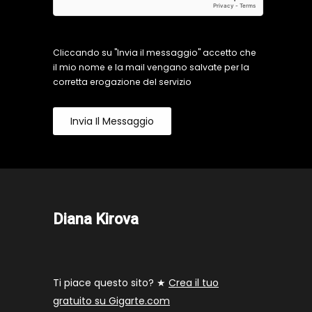
Cliccando su "Invia il messaggio" accetto che
il mio nome e la mail vengano salvate per la
corretta erogazione del servizio
Invia Il Messaggio
Diana Kirova
Ti piace questo sito? ★
Crea il tuo
gratuito su Gigarte.com