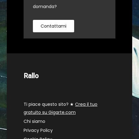
domanda?
Contattami
Rallo
Ti piace questo sito? ★
Crea il tuo
gratuito su Gigarte.com
Chi siamo
Privacy Policy