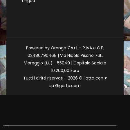
Lingua
Powered by Orange 7 s.r.l. - P.IVA e C.F.
02486790468 | Via Nicola Pisano 76L,
Viareggio (LU) - 55049 | Capitale Sociale
10.200,00 Euro
Tutti i diritti riservati - 2026 © Fatto con
♥
su
Gigarte.com