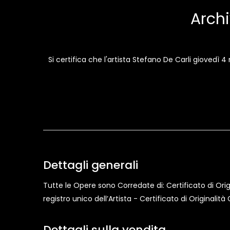
Archi
Si certifica che l'artista Stefano De Carli gioved
Dettagli generali
Tutte le Opere sono Corredate di: Certificato di Origi
registro unico dell’Artista - Certificato di Originali
Dettagli sulla vendita