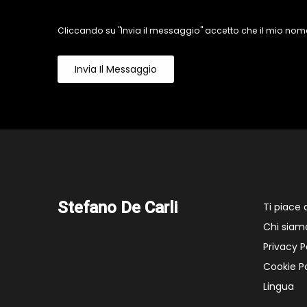
Cliccando su "Invia il messaggio" accetto che il mio nome
Invia Il Messaggio
Stefano De Carli
Ti piace
Chi siam
Privacy P
Cookie Po
Lingua