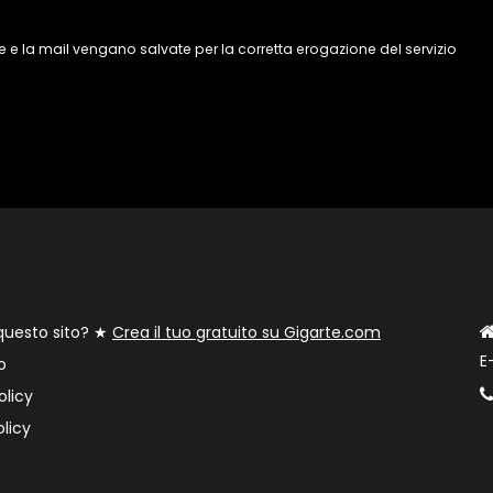
 e la mail vengano salvate per la corretta erogazione del servizio
 questo sito? ★
Crea il tuo gratuito su Gigarte.com
E
o
olicy
licy