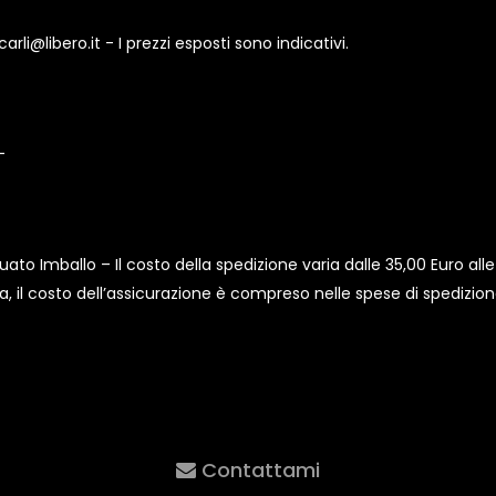
li@libero.it - I prezzi esposti sono indicativi.
–
o Imballo – Il costo della spedizione varia dalle 35,00 Euro alle
 il costo dell’assicurazione è compreso nelle spese di spedizione.
Contattami