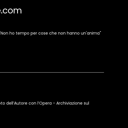
te.com
tolo "Non ho tempo per cose che non hanno un'anima"
oto dell’Autore con l’Opera - Archiviazione sul