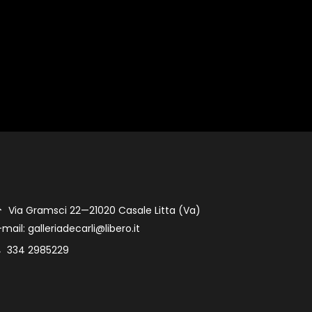
Via Gramsci 22—21020 Casale Litta (Va)
-mail: galleriadecarli@libero.it
334 2985229