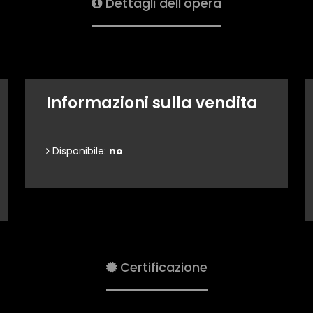
Dettagli dell'opera
Informazioni sulla vendita
Disponibile:
no
Certificazione