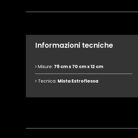
Informazioni tecniche
Misure:
79 cm x 70 cm x 12 cm
Tecnica:
Mista Estroflessa