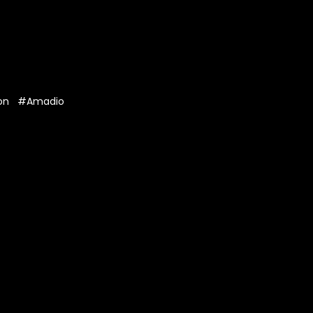
on
#Amadio