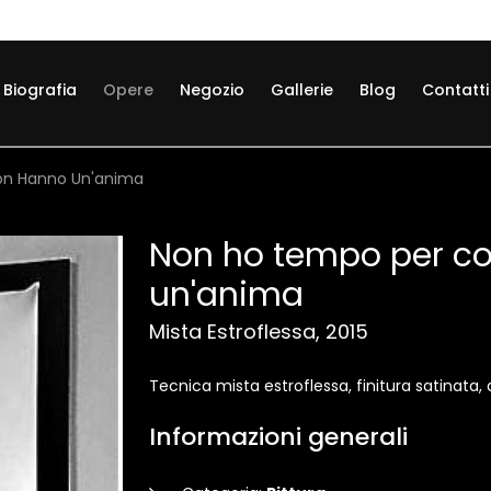
Biografia
Opere
Negozio
Gallerie
Blog
Contatti
on Hanno Un'anima
Non ho tempo per c
un'anima
Mista Estroflessa, 2015
Tecnica mista estroflessa, finitura satinata,
Informazioni generali