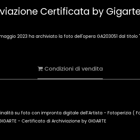
viazione Certificata by Gigar
ì 4 maggio 2023 ha archiviato la foto dell'opera GA203051 dal ti
Condizioni di vendita
nalità su foto con impronta digitale dell’Artista - Fotoperizia ( F
tà GIGARTE - Certificato di Archiviazione by GIGARTE