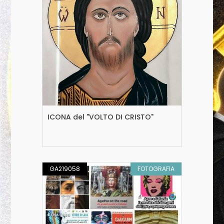
ICONA del "VOLTO DI CRISTO"
GA219058
FOTOGRAFIA