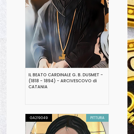
IL BEATO CARDINALE G. B. DUSMET -
(1818 - 1894) - ARCIVESCOVO di
CATANIA
GA219049
PITTURA