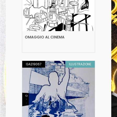
OMAGGIO AL CINEMA
GA219067
ILLUSTRAZIONE