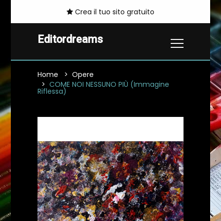
Crea il tuo sito gratuito
Editordreams
Home
Opere
COME NOI NESSUNO PIÙ (Immagine
Riflessa)