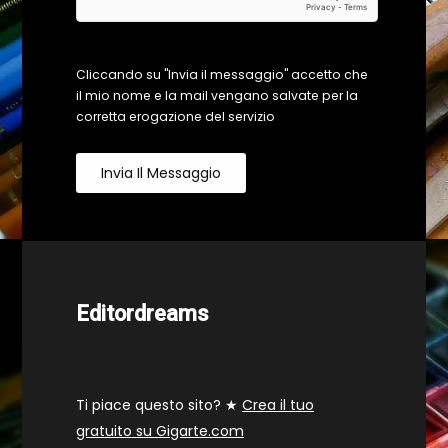
Cliccando su "Invia il messaggio" accetto che
il mio nome e la mail vengano salvate per la
corretta erogazione del servizio
Invia Il Messaggio
Editordreams
Ti piace questo sito? ★
Crea il tuo
gratuito su Gigarte.com