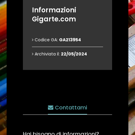
Informazioni
Gigarte.com
Codice GA:
GA213954
Archiviata il:
22/05/2024
Contattami
Hai bisogno di informazioni?