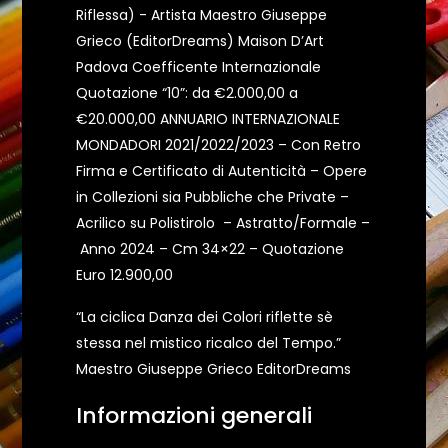
Riflessa) - Artista Maestro Giuseppe
Grieco (EditorDreams) Maison D’Art
Padova Coefficente Internazionale
Quotazione “10”: da €2.000,00 a
€20.000,00 ANNUARIO INTERNAZIONALE
MONDADORI 2021/2022/2023 – Con Retro
Firma e Certificato di Autenticità – Opere
in Collezioni sia Pubbliche che Private –
Acrilico su Polistirolo – Astratto/Formale –
Anno 2024 – Cm 34×22 – Quotazione
Euro 12.900,00
“La ciclica Danza dei Colori riflette sè
stessa nel mistico ricalco del Tempo.”
Maestro Giuseppe Grieco EditorDreams
Informazioni generali