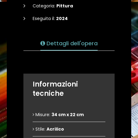
Categoria:
Pittura
Eseguita il:
2024
Dettagli dell'opera
Informazioni
tecniche
Misure:
34 cm x 22 cm
Stile:
Acrilico