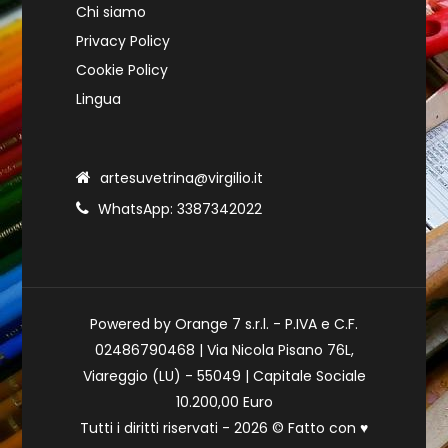
Chi siamo
Privacy Policy
Cookie Policy
Lingua
artesuvetrina@virgilio.it
WhatsApp: 3387342022
Powered by Orange 7 s.r.l. - P.IVA e C.F.
02486790468 | Via Nicola Pisano 76L,
Viareggio (LU) - 55049 | Capitale Sociale
10.200,00 Euro
Tutti i diritti riservati - 2026 © Fatto con
♥