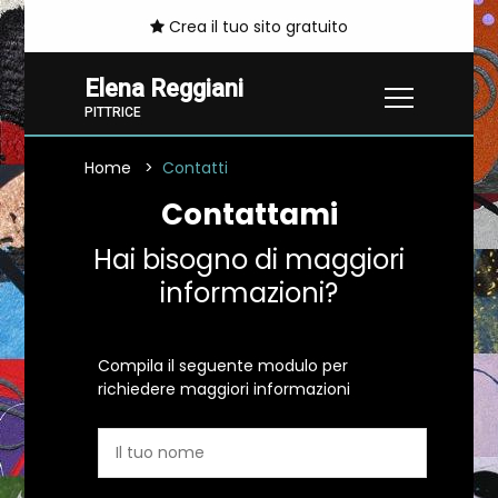
Crea il tuo sito gratuito
Elena Reggiani
PITTRICE
Home
Contatti
Contattami
Hai bisogno di maggiori
informazioni?
Compila il seguente modulo per
richiedere maggiori informazioni