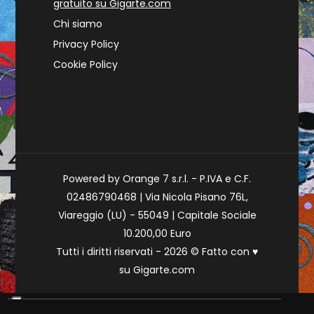
gratuito su Gigarte.com
Chi siamo
Privacy Policy
Cookie Policy
Powered by Orange 7 s.r.l. - P.IVA e C.F.
02486790468 | Via Nicola Pisano 76L,
Viareggio (LU) - 55049 | Capitale Sociale
10.200,00 Euro
Tutti i diritti riservati - 2026 © Fatto con
♥
su
Gigarte.com
Le tue preferenze relative alla privacy