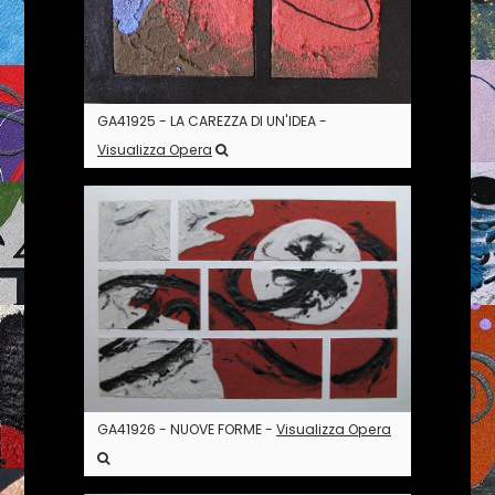
GA41925 - LA CAREZZA DI UN'IDEA -
Visualizza Opera
GA41926 - NUOVE FORME -
Visualizza Opera