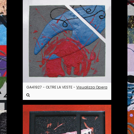
GA41927 - OLTRE LA VESTE -
Visualizza Opera