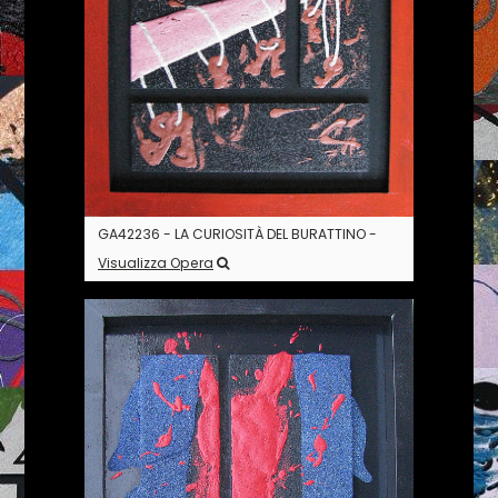
GA42236 - LA CURIOSITÀ DEL BURATTINO -
Visualizza Opera