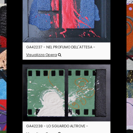
GA42237 - NEL PROFUMO DELL'ATTESA -
Visualizza Opera
GA42238 - LO SGUARDO ALTROVE -