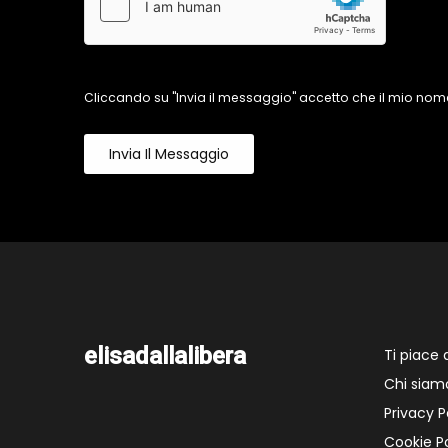
Cliccando su "Invia il messaggio" accetto che il mio nome
Invia Il Messaggio
elisadallalibera
Ti piace
Chi siam
Privacy P
Cookie Po