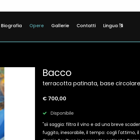
Biografia
Opere
Gallerie
Contatti
Lingua
Bacco
terracotta patinata, base circolar
€ 700,00
Disponibile
"sii saggia: filtra il vino e ad una breve sca
fuggito, inesorabile, il tempo: cogli l'attimo, 