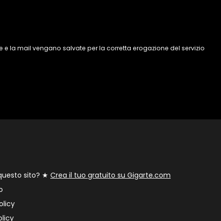
 e la mail vengano salvate per la corretta erogazione del servizio
 questo sito? ★
Crea il tuo gratuito su Gigarte.com
o
olicy
licy