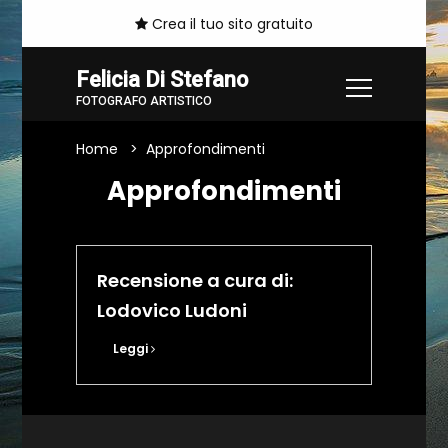
Crea il tuo sito gratuito
Felicia Di Stefano
FOTOGRAFO ARTISTICO
Home
Approfondimenti
Approfondimenti
Recensione a cura di:
Lodovico Ludoni
Leggi