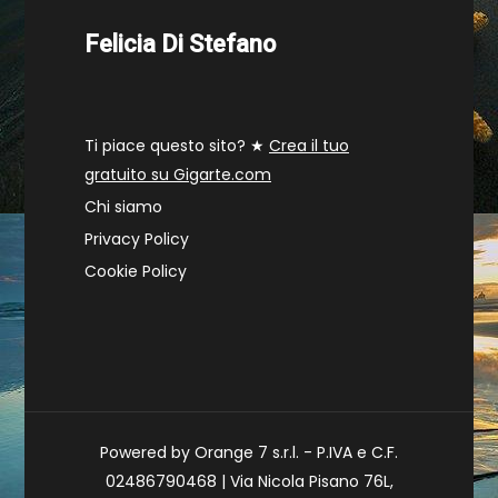
Felicia Di Stefano
Ti piace questo sito? ★
Crea il tuo
gratuito su Gigarte.com
Chi siamo
Privacy Policy
Cookie Policy
Powered by Orange 7 s.r.l. - P.IVA e C.F.
02486790468 | Via Nicola Pisano 76L,