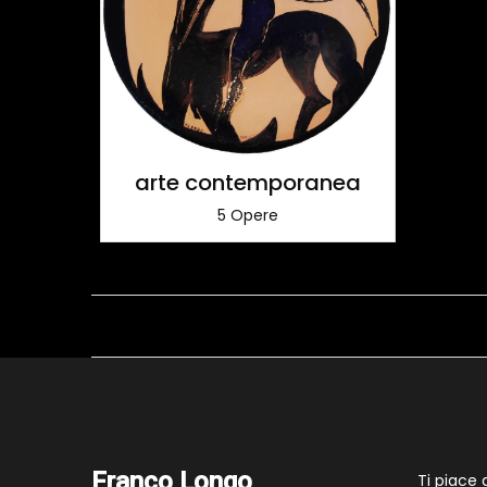
arte contemporanea
5 Opere
Franco Longo
Ti piace