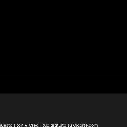
 questo sito? ★
Crea il tuo gratuito su Gigarte.com