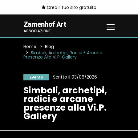
Crea il tuo sito gratuito
Zamenhof Art
ASSOCIAZIONE
Home
Blog
Simboli, Archetipi, Radici E Arcane
Presenze Alla Vi.P. Gallery
Scritto il 03/06/2026
Evento
Simboli, archetipi,
radici e arcane
presenze alla Vi.P.
Gallery