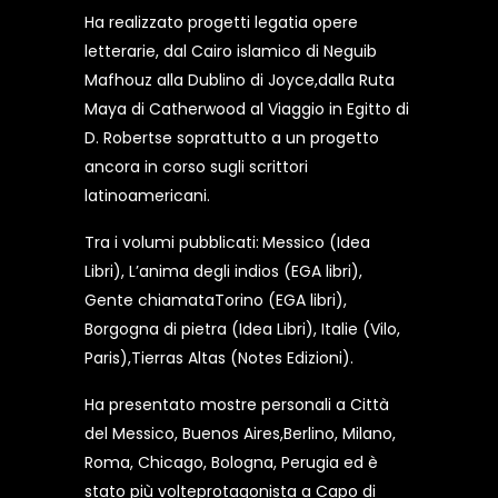
Ha realizzato progetti legatia opere
letterarie, dal Cairo islamico di Neguib
Mafhouz alla Dublino di Joyce,dalla Ruta
Maya di Catherwood al Viaggio in Egitto di
D. Robertse soprattutto a un progetto
ancora in corso sugli scrittori
latinoamericani.
Tra i volumi pubblicati:
Messico (Idea
Libri), L’anima degli indios (EGA libri),
Gente chiamataTorino (EGA libri),
Borgogna di pietra (Idea Libri), Italie (Vilo,
Paris),Tierras Altas (Notes Edizioni).
Ha presentato mostre personali a Città
del Messico, Buenos Aires,Berlino, Milano,
Roma, Chicago, Bologna, Perugia ed è
stato più volteprotagonista a Capo di