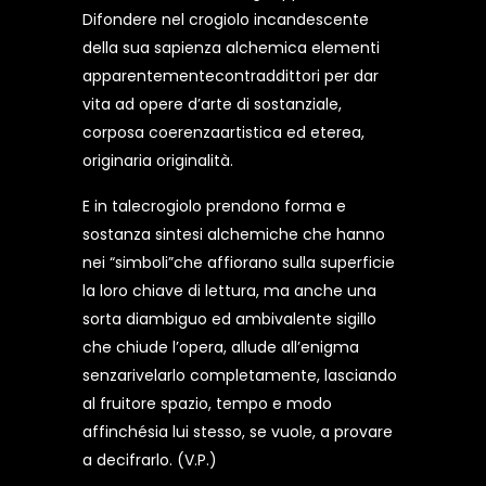
Difondere nel crogiolo incandescente
della sua sapienza alchemica elementi
apparentementecontraddittori per dar
vita ad opere d’arte di sostanziale,
corposa coerenzaartistica ed eterea,
originaria originalità.
E in talecrogiolo prendono forma e
sostanza sintesi alchemiche che hanno
nei “simboli”che affiorano sulla superficie
la loro chiave di lettura, ma anche una
sorta diambiguo ed ambivalente sigillo
che chiude l’opera, allude all’enigma
senzarivelarlo completamente, lasciando
al fruitore spazio, tempo e modo
affinchésia lui stesso, se vuole, a provare
a decifrarlo. (V.P.)