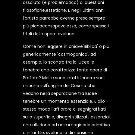
assoluto (e problematico) di questioni
filosofiche,estetiche. E negli ultimi anni
l’artista parrebbe averne preso sempre
più pienaconsapevolezza, come spesso i
titoli delle opere rivelano.
Come non leggere in chiave'Biblica' o più
genericamente 'cosmogonica', ad
esempio, lo scontro tra la lucee le
tenebre che caratterizza tante opere di
Profeta? Molte sono infatti lenarrazioni
mitiche sull'origine del Cosmo che
vedono nella separazione tra lucee
tenebre un momento essenziale. E allo
stesso modo l’affiorare di segnigraffiati
sulla superficie, disegni stilizzati, essenziali,
che alludono ad unimmaginario primitivo
o infantile, svelano la dimensione