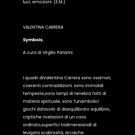
luci, emozioni. (E.M.)
VALENTINA CARRERA
Symbols.
A cura di Virgilio Patarini
I quadri diValentina Carrera sono ossimori,
coerenti contraddizioni: sono immobili
tempeste,sono lampi di tenebra fatti di
materia spirituale, sono funambolici
giochi datavolo di disequilibrato equilibrio,
criptiche rivelazioni di un caos
ordinato,superfici tridimensionali di
levigata scabrosità, arcaiche