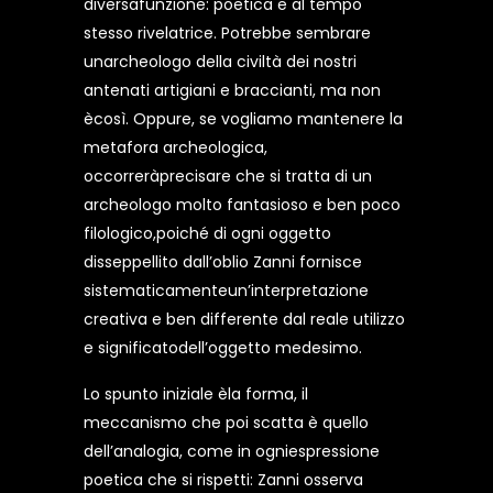
diversafunzione: poetica e al tempo
stesso rivelatrice. Potrebbe sembrare
unarcheologo della civiltà dei nostri
antenati artigiani e braccianti, ma non
ècosì. Oppure, se vogliamo mantenere la
metafora archeologica,
occorreràprecisare che si tratta di un
archeologo molto fantasioso e ben poco
filologico,poiché di ogni oggetto
disseppellito dall’oblio Zanni fornisce
sistematicamenteun’interpretazione
creativa e ben differente dal reale utilizzo
e significatodell’oggetto medesimo.
Lo spunto iniziale èla forma, il
meccanismo che poi scatta è quello
dell’analogia, come in ogniespressione
poetica che si rispetti: Zanni osserva