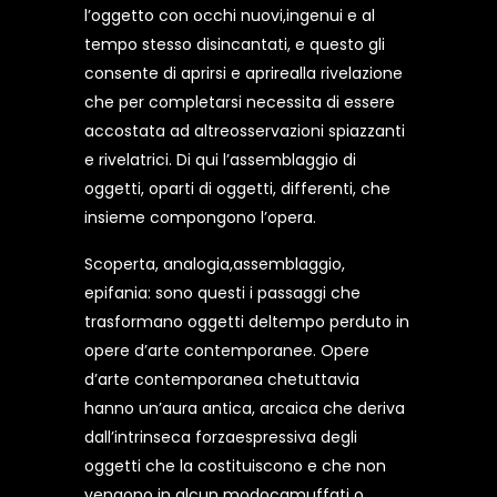
l’oggetto con occhi nuovi,ingenui e al
tempo stesso disincantati, e questo gli
consente di aprirsi e aprirealla rivelazione
che per completarsi necessita di essere
accostata ad altreosservazioni spiazzanti
e rivelatrici. Di qui l’assemblaggio di
oggetti, oparti di oggetti, differenti, che
insieme compongono l’opera.
Scoperta, analogia,assemblaggio,
epifania: sono questi i passaggi che
trasformano oggetti deltempo perduto in
opere d’arte contemporanee. Opere
d’arte contemporanea chetuttavia
hanno un’aura antica, arcaica che deriva
dall’intrinseca forzaespressiva degli
oggetti che la costituiscono e che non
vengono in alcun modocamuffati o