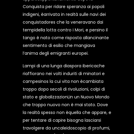
Conquista per ridare speranza ai popoli
indigeni, èarrivata in realtà sulle navi dei
conquistadores che la veneravano dai
tempidella lotta contro i Mori, e persino il
tango è nato come risposta allancinante
sentimento di esilio che mangiava
l’anima degli emigranti europei.
Lampi di una lunga diaspora ibericache
riaffiorano nei volti induriti di minatori e
campesinos la cui vita non ècambiata
troppo dopo secoli di rivoluzioni, colpi di
stato e globalizzazioni,in un Nuovo Mondo
che troppo nuovo non è mai stato. Dove
la realtà spesso non èquella che appare, e
per tentare di capire bisogna lasciarsi
travolgere da uncaleidoscopio di profumi,