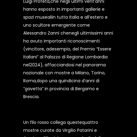
Luigi Profeta,che negli ultimi vent’anni
hanno esposto in importanti gallerie e
spazi musealiin tutta Italia e all’estero e
uno scultore emergente come
Alessandro Zanni chenegli ultimissimi anni
ha avuto importanti riconoscimenti
(vincitore, adesempio, del Premio “Essere
Italiani” al Palazzo di Regione Lombardia
nel2024), affacciandosi nel panorama
nazionale con mostre a Milano, Torino,
Roma,dopo una quindicina d’anni di
“gavetta” in provincia di Bergamo e
Brescia.
Un filo rosso collega questequattro
mostre curate da Virgilio Patarini e