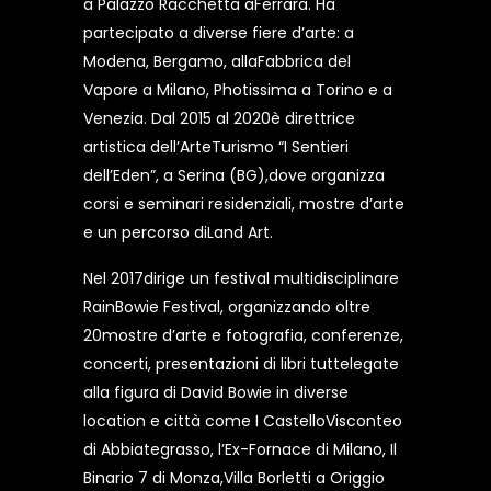
a Palazzo Racchetta aFerrara. Ha
partecipato a diverse fiere d’arte: a
Modena, Bergamo, allaFabbrica del
Vapore a Milano, Photissima a Torino e a
Venezia. Dal 2015 al 2020è direttrice
artistica dell’ArteTurismo “I Sentieri
dell’Eden”, a Serina (BG),dove organizza
corsi e seminari residenziali, mostre d’arte
e un percorso diLand Art.
Nel 2017dirige un festival multidisciplinare
RainBowie Festival, organizzando oltre
20mostre d’arte e fotografia, conferenze,
concerti, presentazioni di libri tuttelegate
alla figura di David Bowie in diverse
location e città come I CastelloVisconteo
di Abbiategrasso, l’Ex-Fornace di Milano, Il
Binario 7 di Monza,Villa Borletti a Origgio