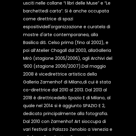
usciti nelle collane “I libri delle Muse” e “Le
barchettedi carta”. Si è anche occupata
come direttrice di spazi
espositividell'organizzazione e curatela di
mostre d'arte contemporanea, alla
Basilica diS. Celso prima (fino al 2002), e
poi all’Atelier Chagall dal 2003, allaGalleria
Mirò (stagione 2005/2006), agli Archivi del
‘900 (stagione 2006/2007).Dal maggio
2008 è vicedirettrice artistica della
Galleria Zamenhof di Milano,di cui è stata
co-direttrice dal 2010 al 2013. Dal 2013 al
2018 è direttricedello Spazio E di Milano, al
quale nel 2014 si è aggiunto SPAZIO E 2,
dedicato principalmente alla fotografia.
Dal 2010 con Zamenhof Art sioccupa di
vari festival a Palazzo Zenobio a Venezia e