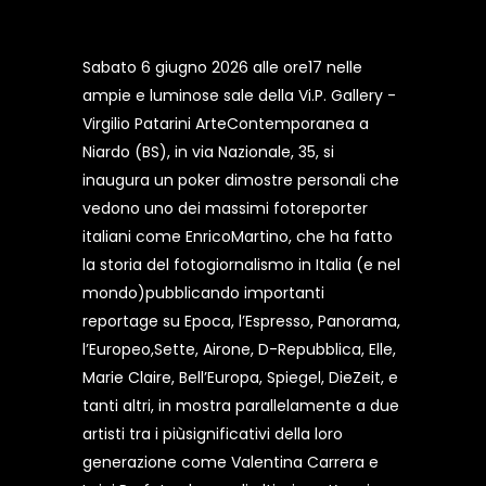
Sabato 6 giugno 2026 alle ore17 nelle
ampie e luminose sale della Vi.P. Gallery -
Virgilio Patarini ArteContemporanea a
Niardo (BS), in via Nazionale, 35, si
inaugura un poker dimostre personali che
vedono uno dei massimi fotoreporter
italiani come EnricoMartino, che ha fatto
la storia del fotogiornalismo in Italia (e nel
mondo)pubblicando importanti
reportage su Epoca, l’Espresso, Panorama,
l’Europeo,Sette, Airone, D-Repubblica, Elle,
Marie Claire, Bell’Europa, Spiegel, DieZeit, e
tanti altri, in mostra parallelamente a due
artisti tra i piùsignificativi della loro
generazione come Valentina Carrera e