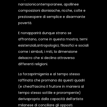
narrazionicontemporanee, apollinee
composizioni dionisiache, ricche, colte e
prezioseopere di semplice e disarmante
povertà.
E nonapparirà dunque strano se
affrontano, come in questa mostra, temi
esistenziali,antropologici, filosofici e sociali
come i simboli, i miti, la dimensione
delsacro che si declina attraverso
differenti religioni.
La forzaprimigenia e al tempo stesso
raffinata che promana da questi quadri
(e cheaffascina il fruitore in maniera al
tempo stesso sottile e prorompente)
derivaproprio dalla capacità dell’artista
milanese di conciliare gli opposti.