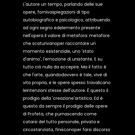
L'autore un tempo, parlando delle sue
opere, fornivaspiegazioni di tipo
autobiografico e psicologico, attribuendo
ad ogni segno edelemento presente
nell'opera il valore di metafora: metafore
che scaturivanoper raccontare un
momento esistenziale, uno 'stato
d'animo', l'emozione di unistante. E su
tutto ciò nulla da eccepire. Ma il fatto è
che l'arte, quandodavvero è tale, vive di
vita propria, e le opere spesso travalicano
leintenzioni stesse dell'autore. È questo il
prodigio della 'creazione'artistica. Ed è
questo da sempre il prodigio delle opere
di Profeta, che purnascendo come
catarsi del tutto personale, privata e
circostanziata, finisconoper farsi discorso