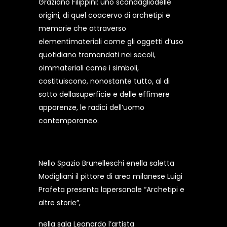
Graziano Filippini: uno scandagliodelle
origini, di quel coacervo di archetipi e
memorie che attraverso
elementimateriali come gli oggetti d’uso
quotidiano tramandati nei secoli,
oimmateriali come i simboli,
costituiscono, nonostante tutto, al di
sotto dellasuperficie e delle effimere
apparenze, le radici dell’uomo
contemporaneo.
Nello Spazio Brunelleschi enella saletta
Modigliani il pittore di area milanese Luigi
Profeta presenta lapersonale “Archetipi e
altre storie”,
nella sala Leonardo l’artista