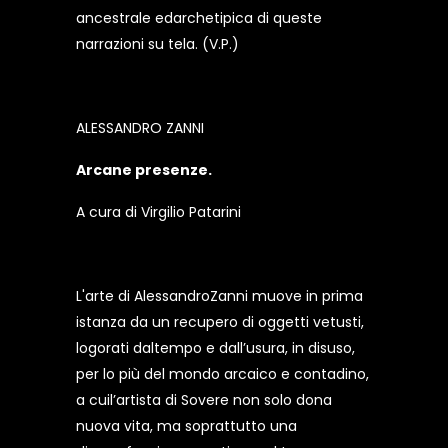
ancestrale edarchetipica di queste
narrazioni su tela. (V.P.)
ALESSANDRO ZANNI
Arcane presenze.
A cura di Virgilio Patarini
L'arte di AlessandroZanni muove in prima
istanza da un recupero di oggetti vetusti,
logorati daltempo e dall’usura, in disuso,
per lo più del mondo arcaico e contadino,
a cuil’artista di Sovere non solo dona
nuova vita, ma soprattutto una