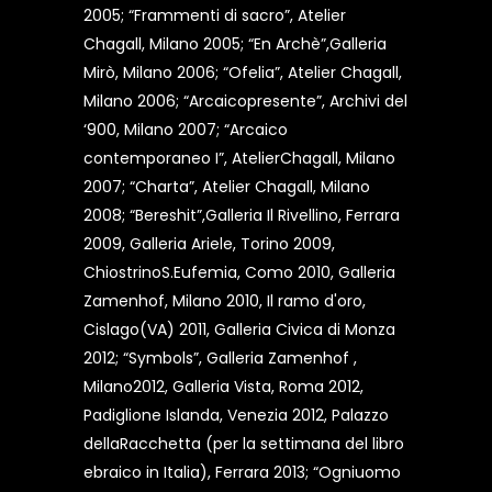
2005; “Frammenti di sacro”, Atelier
Chagall, Milano 2005; “En Archè”,Galleria
Mirò, Milano 2006; “Ofelia”, Atelier Chagall,
Milano 2006; “Arcaicopresente”, Archivi del
‘900, Milano 2007; “Arcaico
contemporaneo I”, AtelierChagall, Milano
2007; “Charta”, Atelier Chagall, Milano
2008; “Bereshit”,Galleria Il Rivellino, Ferrara
2009, Galleria Ariele, Torino 2009,
ChiostrinoS.Eufemia, Como 2010, Galleria
Zamenhof, Milano 2010, Il ramo d'oro,
Cislago(VA) 2011, Galleria Civica di Monza
2012; “Symbols”, Galleria Zamenhof ,
Milano2012, Galleria Vista, Roma 2012,
Padiglione Islanda, Venezia 2012, Palazzo
dellaRacchetta (per la settimana del libro
ebraico in Italia), Ferrara 2013; “Ogniuomo