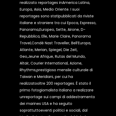
realizzato reportages inAmerica Latina,
Europa, Asia, Medio Oriente. I suoi
reportages sono statipubblicati da riviste
italiane e straniere tra cui Epoca, Espresso,
Panorama,Europeo, Sette, Airone, D-
Repubblica, Elle, Marie Claire, Panorama
Travel,Condé Nast Traveller, Bell’Europa,
Atlante, Merian, Spiegel, Die Zeit,
Geo,Jeune Afrique, Rutas del Mundo,
Altair, Courier International, Azione,
Rhythms,prestigioso mensile culturale di
Taiwan e Meridiani, per cui ha
realizzatooltre 200 reportages. È stato il
primo fotogiornalista italiano a realizzare
unreportage sui campi di addestramento
dei marines USA e ha seguito
soprattuttoeventi politici e sociali, dal