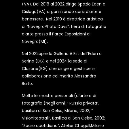
(VA). Dal 2018 al 2022 dirige Spazio Eden a
Cislago(VA) organizzando corsi d’arte e
benessere. Nel 2019 è direttrice artistica
di “NovegroPhoto Days”, fiera di fotografia
d’arte presso il Parco Esposizioni di
Novegro(MI).
Nel 2022apre la Galleria A Est dell’Eden a
Serina (BG) e nel 2024 la sede di
Clusone(BG) che dirige e gestisce in
collaborazione col marito Alessandro
Baito.
Molte le mostre personali (d’arte e di
fotografia )negli anni: “ Russia privata”,
basilica di San Celso, Milano, 2002; “
Visioniteatrali”, Basilica di San Celso, 2002;
“Sacro quotidiano”, Atelier Chagall,Milano