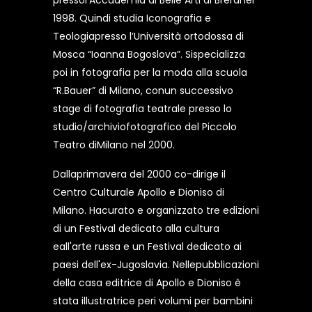
pressol'Accademia di Belle Arti di Breranel
1998. Quindi studia Iconografia e
Teologiapresso l’Università ortodossa di
Mosca “Ioanna Bogoslova”. Sispecializza
poi in fotografia per la moda alla scuola
“R.Bauer” di Milano, conun successivo
stage di fotografia teatrale presso lo
studio/archiviofotografico del Piccolo
Teatro diMilano nel 2000.
Dallaprimavera del 2000 co-dirige il
Centro Culturale Apollo e Dioniso di
Milano. Hacurato e organizzato tre edizioni
di un Festival dedicato alla cultura
eall'arte russa e un Festival dedicato ai
paesi dell'ex-Jugoslavia. Nellepubblicazioni
della casa editrice di Apollo e Dioniso è
stata illustratrice peri volumi per bambini