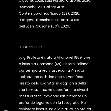
Clusone, 2026, Sala Portec, Clusone, 2026;
“Symbols”, VI.P.Gallery Arte
Contemporanea, Niardo (BS), 2026;
“Oxigene: Il respiro dellaterra”, A est
dell’Eden, Clusone (BG), 2026.
LUIGI PROFETA
Luigi Profeta è nato a Milanonel 1969, vive
e lavora a Cormano (MI). Pittore italiano
contemporaneo, nascecon un’innata
inclinazione artistica che si manifesta
presto nella sua vita.Fin dagli anni della
sua formazione, ha approfondito diversi
mezzi artistici,trovando inizialmente un
profondo legame con la fotografia. Ha
esplorato lascultura e la pittura, spinto da