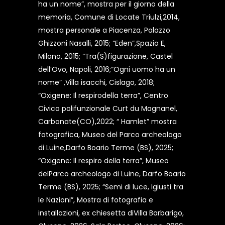
ha un nome”, mostra per il giorno della
memoria, Comune di Locate Triulzi,2014,
mostra personale a Piacenza, Palazzo
Ghizzoni Nasalli, 2015; “Eden”,Spazio E,
Milano, 2015; “Tra(S)figurazione, Castel
dell’Ovo, Napoli, 2016;“Ogni uomo ha un
nome” ,Villa isacchi, Cislago, 2018;
“Oxigene: Il respirodella terra”, Centro
Civico polifunzionale Curt du Magnanel,
Carbonate(CO),2022; “ Hamlet” mostra
fotografica, Museo del Parco archeologo
di Luine,Darfo Boario Terme (BS), 2025;
“Oxigene: Il respiro della terra”, Museo
delParco archeologo di Luine, Darfo Boario
Terme (BS), 2025; “Semi di luce, Igiusti tra
le Nazioni”, Mostra di fotografia e
installazioni, ex chiesetta diVilla Barbarigo,