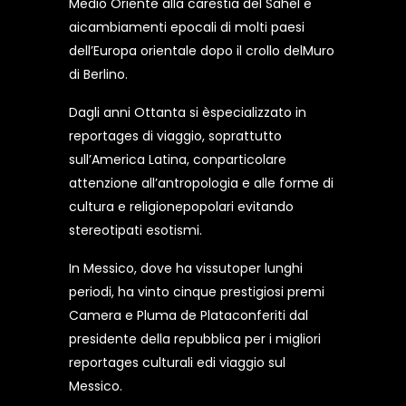
Medio Oriente alla carestia del Sahel e
aicambiamenti epocali di molti paesi
dell’Europa orientale dopo il crollo delMuro
di Berlino.
Dagli anni Ottanta si èspecializzato in
reportages di viaggio, soprattutto
sull’America Latina, conparticolare
attenzione all’antropologia e alle forme di
cultura e religionepopolari evitando
stereotipati esotismi.
In Messico, dove ha vissutoper lunghi
periodi, ha vinto cinque prestigiosi premi
Camera e Pluma de Plataconferiti dal
presidente della repubblica per i migliori
reportages culturali edi viaggio sul
Messico.