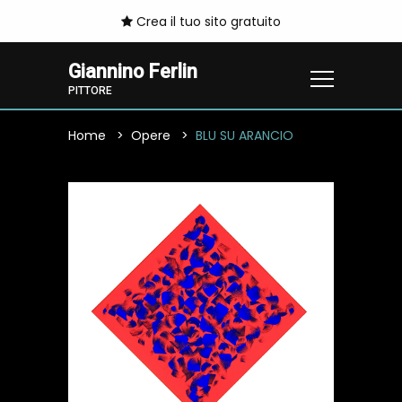
Crea il tuo sito gratuito
Giannino Ferlin
PITTORE
Home
Opere
BLU SU ARANCIO