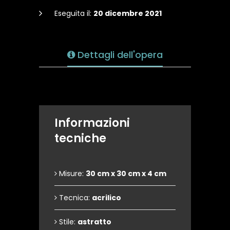
Eseguita il:
20 dicembre 2021
Dettagli dell'opera
Informazioni
tecniche
Misure:
30 cm x 30 cm x 4 cm
Tecnica:
acrilico
Stile:
astratto