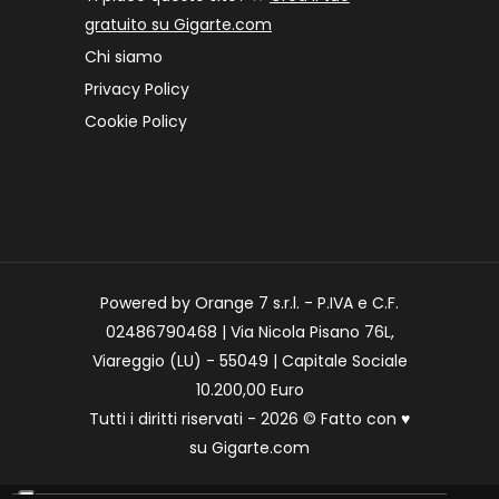
gratuito su Gigarte.com
Chi siamo
Privacy Policy
Cookie Policy
Powered by Orange 7 s.r.l. - P.IVA e C.F.
02486790468 | Via Nicola Pisano 76L,
Viareggio (LU) - 55049 | Capitale Sociale
10.200,00 Euro
Tutti i diritti riservati - 2026 © Fatto con
♥
su
Gigarte.com