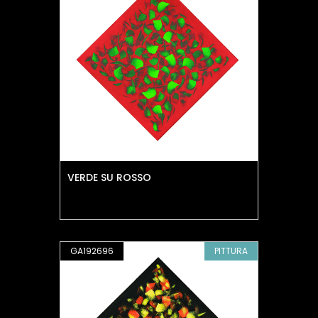
VERDE SU ROSSO
GA192696
PITTURA