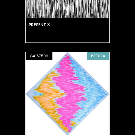
PRESENT 3
GA157506
PITTURA