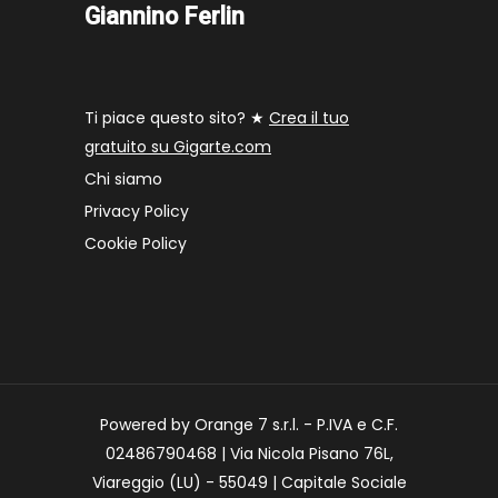
Giannino Ferlin
Ti piace questo sito? ★
Crea il tuo
gratuito su Gigarte.com
Chi siamo
Privacy Policy
Cookie Policy
Powered by Orange 7 s.r.l. - P.IVA e C.F.
02486790468 | Via Nicola Pisano 76L,
Viareggio (LU) - 55049 | Capitale Sociale