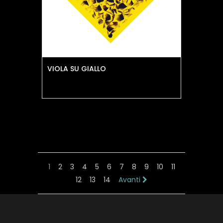
VIOLA SU GIALLO
1
2
3
4
5
6
7
8
9
10
11
12
13
14
Avanti