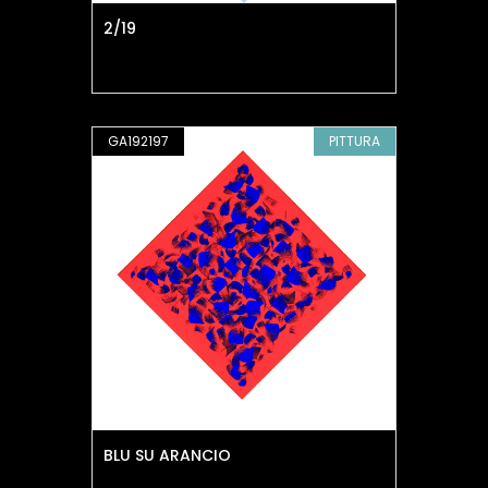
2/19
GA192197
PITTURA
BLU SU ARANCIO