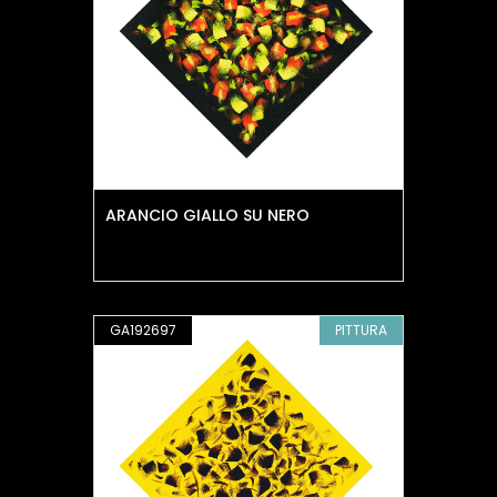
ARANCIO GIALLO SU NERO
GA192697
PITTURA