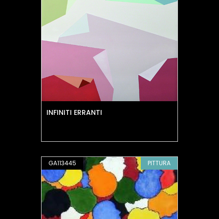
INFINITI ERRANTI
GA113445
PITTURA