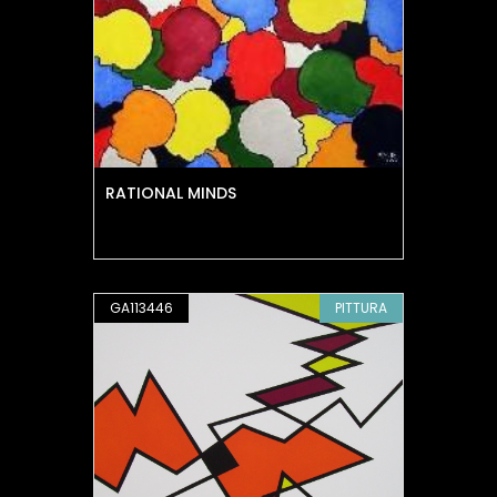
RATIONAL MINDS
GA113446
PITTURA