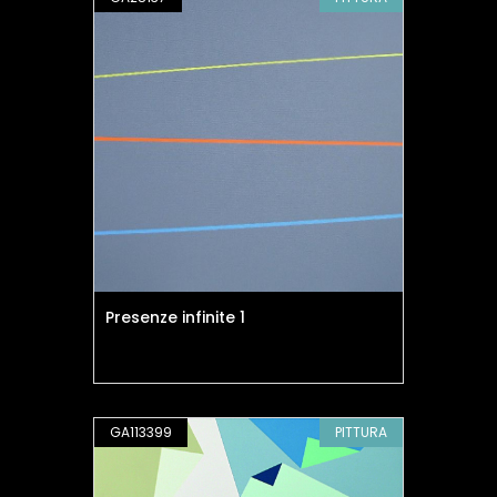
Presenze infinite 1
GA113399
PITTURA