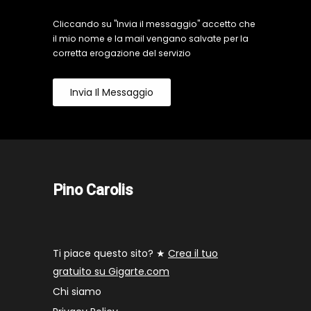
Cliccando su "Invia il messaggio" accetto che
il mio nome e la mail vengano salvate per la
corretta erogazione del servizio
Invia Il Messaggio
Pino Carolis
Ti piace questo sito? ★
Crea il tuo
gratuito su Gigarte.com
Chi siamo