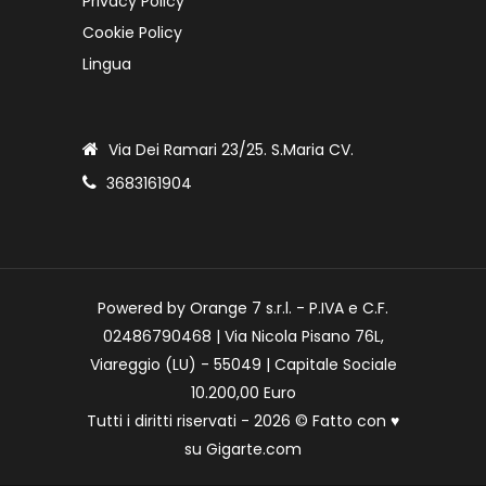
Privacy Policy
Cookie Policy
Lingua
Via Dei Ramari 23/25. S.Maria CV.
3683161904
Powered by Orange 7 s.r.l. - P.IVA e C.F.
02486790468 | Via Nicola Pisano 76L,
Viareggio (LU) - 55049 | Capitale Sociale
10.200,00 Euro
Tutti i diritti riservati - 2026 © Fatto con
♥
su
Gigarte.com