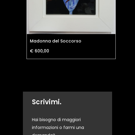
Madonna del Soccorso
Do
€ 600,00
€ 
Scrivimi.
Hai bisogno di maggiori
informazioni o farmi una