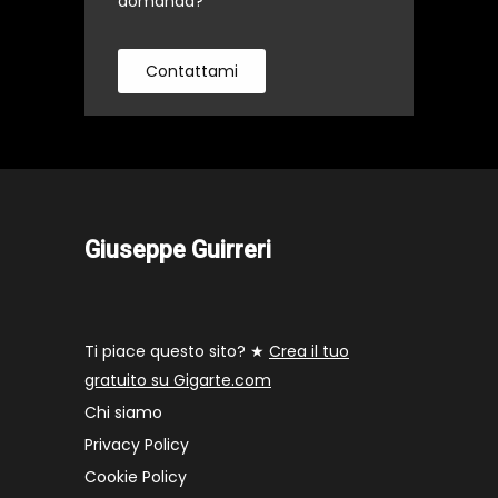
domanda?
Contattami
Giuseppe Guirreri
Ti piace questo sito? ★
Crea il tuo
gratuito su Gigarte.com
Chi siamo
Privacy Policy
Cookie Policy