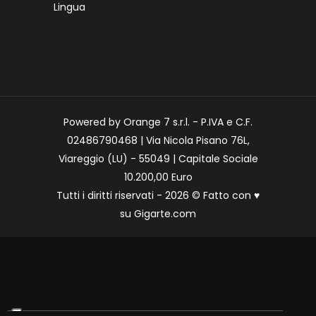
Lingua
Powered by Orange 7 s.r.l. - P.IVA e C.F.
02486790468 | Via Nicola Pisano 76L,
Viareggio (LU) - 55049 | Capitale Sociale
10.200,00 Euro
Tutti i diritti riservati - 2026 © Fatto con
♥
su
Gigarte.com