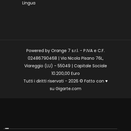
Lingua
Powered by Orange 7 s.r.l. - P.IVA e C.F.
02486790468 | Via Nicola Pisano 76L,
Viareggio (LU) - 55049 | Capitale Sociale
10.200,00 Euro
Tutti i diritti riservati - 2026 © Fatto con
♥
su
Gigarte.com