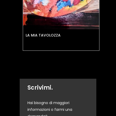
LA MIA TAVOLOZZA
Vol
Scrivimi.
Hai bisogno di maggiori
informazioni o farmi una