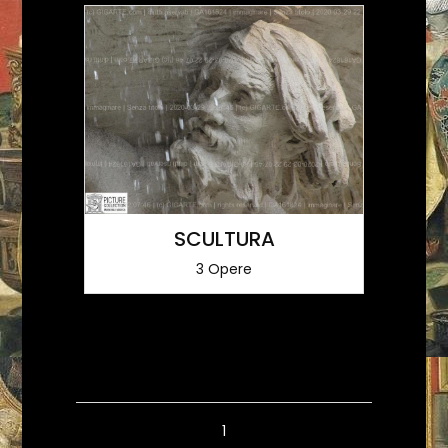
SCULTURA
3 Opere
1