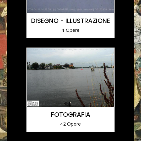
DISEGNO - ILLUSTRAZIONE
4 Opere
FOTOGRAFIA
42 Opere