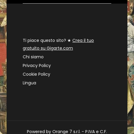
Ti piace questo sito? ★
Crea il tuo
gratuito su Gigarte.com
Chi siamo
Privacy Policy
Cookie Policy
Lingua
Powered by Orange 7 s.r.l. - P.IVA e C.F.