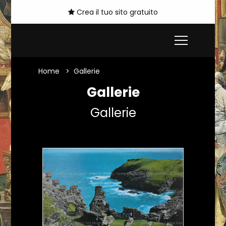
Crea il tuo sito gratuito
Home
Gallerie
Gallerie
Gallerie