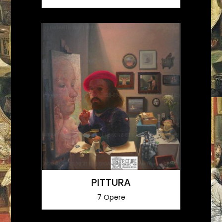
PITTURA
7 Opere