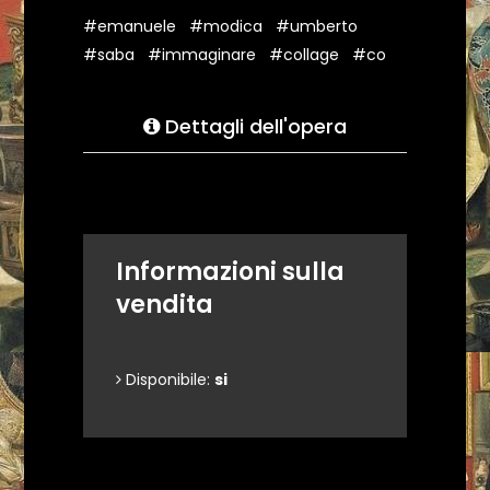
#emanuele
#modica
#umberto
#saba
#immaginare
#collage
#co
Dettagli dell'opera
Informazioni sulla
vendita
Disponibile:
si