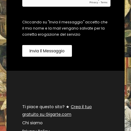
Cliccando su "Invia il messaggio" accetto che
il mio nome e la mail vengano salvate per la
corretta erogazione del servizio
Invia Il Messaggio
Ti piace questo sito? ★
Crea il tuo
gratuito su Gigarte.com
Chi siamo