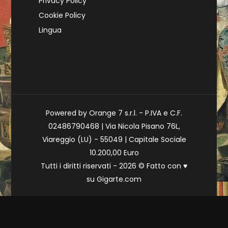
Privacy Policy
Cookie Policy
Lingua
Powered by Orange 7 s.r.l. - P.IVA e C.F.
02486790468 | Via Nicola Pisano 76L,
Viareggio (LU) - 55049 | Capitale Sociale
10.200,00 Euro
Tutti i diritti riservati - 2026 © Fatto con
♥
su
Gigarte.com