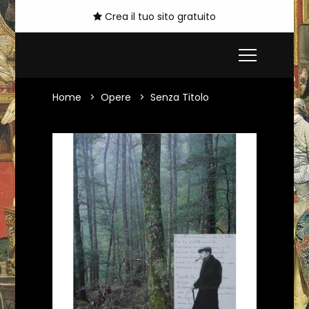
Crea il tuo sito gratuito
Home
Opere
Senza Titolo