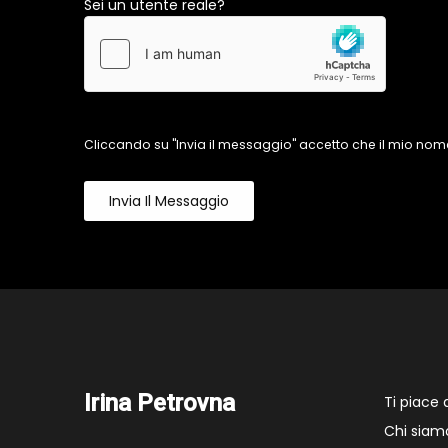
Sei un utente reale?
Cliccando su "Invia il messaggio" accetto che il mio nome
Invia Il Messaggio
Irina Petrovna
Ti piace
Chi siam