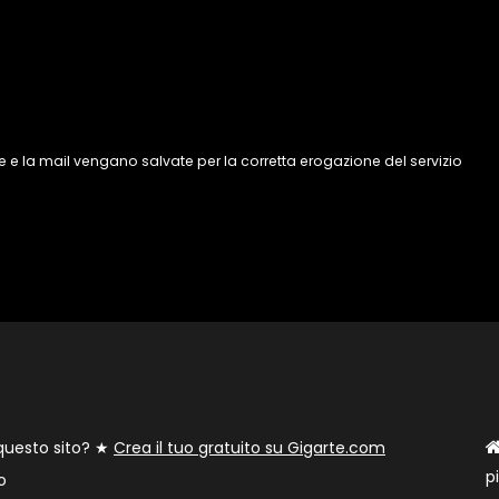
 e la mail vengano salvate per la corretta erogazione del servizio
 questo sito? ★
Crea il tuo gratuito su Gigarte.com
p
o