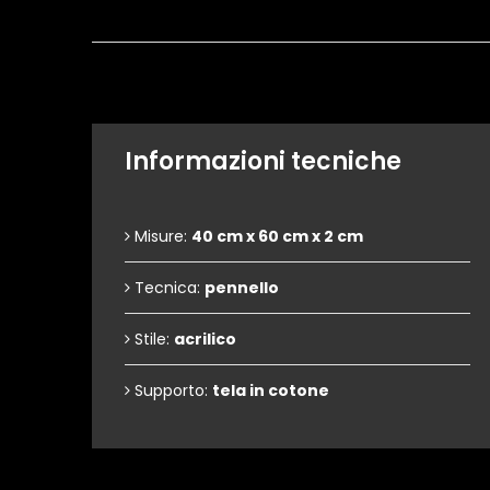
Informazioni tecniche
Misure:
40 cm x 60 cm x 2 cm
Tecnica:
pennello
Stile:
acrilico
Supporto:
tela in cotone