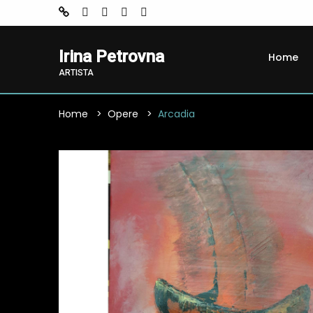
Irina Petrovna
Home
ARTISTA
Home
Opere
Arcadia