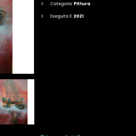
Categoria:
Pittura
Eseguita il:
2021