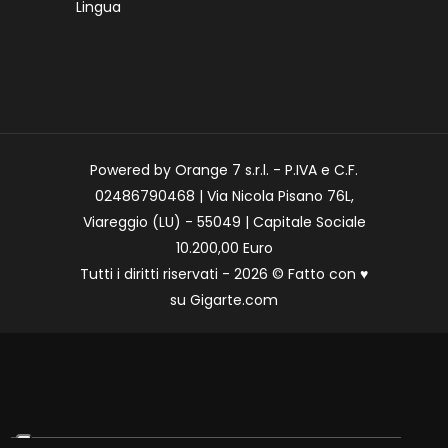
Lingua
Powered by Orange 7 s.r.l. - P.IVA e C.F.
02486790468 | Via Nicola Pisano 76L,
Viareggio (LU) - 55049 | Capitale Sociale
10.200,00 Euro
Tutti i diritti riservati - 2026 © Fatto con
♥
su
Gigarte.com