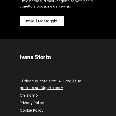
il mio nome e la mail vengano salvate per la
corretta erogazione del servizio
Invia Il Messaggio
Ivana Storto
Ti piace questo sito? ★
Crea il tuo
gratuito su Gigarte.com
Chi siamo
Privacy Policy
Cookie Policy