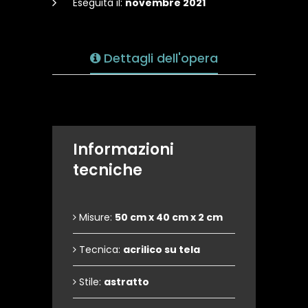
Eseguita il:
novembre 2021
Dettagli dell'opera
Informazioni
tecniche
Misure:
50 cm x 40 cm x 2 cm
Tecnica:
acrilico su tela
Stile:
astratto