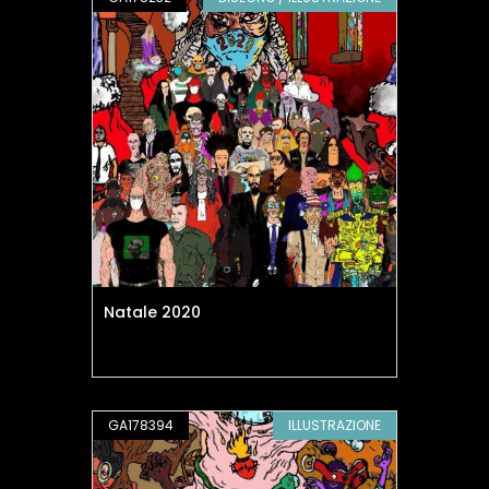
Natale 2020
GA178394
ILLUSTRAZIONE