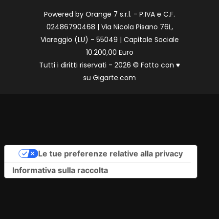
Powered by Orange 7 s.r.l. - P.IVA e C.F.
02486790468 | Via Nicola Pisano 76L,
Viareggio (LU) - 55049 | Capitale Sociale
10.200,00 Euro
Tutti i diritti riservati - 2026 © Fatto con
♥
su
Gigarte.com
Le tue preferenze relative alla privacy
Informativa sulla raccolta