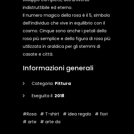
indistruttibile ed eterno.
Il numero magico della rosa è il 5, simbolo
dell’individuo che vive in equilibrio con il
cosmo. Cinque sono anche i petali della
rosa più semplice e della figura di rosa più
utilizzata in araldica per gli stemmi di
casate e città.
Informazioni generali
Categoria:
Pittura
Eseguita il:
2018
#Rosa
# T-shirt
# idea regalo
# fiori
# arte
# arte da