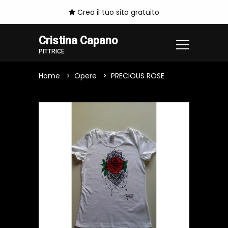
Crea il tuo sito gratuito
Cristina Capano
PITTRICE
Home
Opere
PRECIOUS ROSE