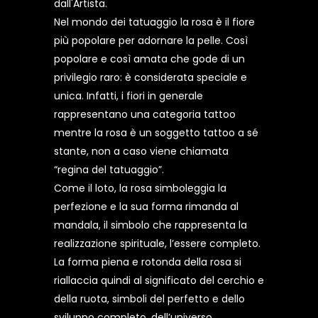
dall'Artista.
Nel mondo dei tatuaggio la rosa è il fiore
più popolare per adornare la pelle. Così
popolare e così amata che gode di un
privilegio raro: è considerata speciale e
unica. Infatti, i fiori in generale
rappresentano una categoria tattoo
mentre la rosa è un soggetto tattoo a sé
stante, non a caso viene chiamata
“regina del tatuaggio”.
Come il loto, la rosa simboleggia la
perfezione e la sua forma rimanda al
mandala, il simbolo che rappresenta la
realizzazione spirituale, l’essere completo.
La forma piena e rotonda della rosa si
riallaccia quindi al significato del cerchio e
della ruota, simboli del perfetto e dello
sviluppo completo, dell’universo