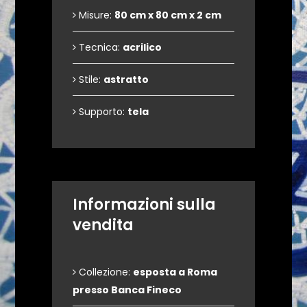
Misure:
80 cm x 80 cm x 2 cm
Tecnica:
acrilico
Stile:
astratto
Supporto:
tela
Informazioni sulla
vendita
Collezione:
esposta a Roma
presso Banca Fineco