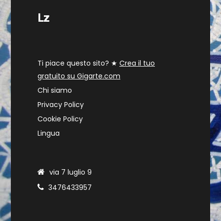
Lz
Ti piace questo sito? ★
Crea il tuo
gratuito su Gigarte.com
Chi siamo
Privacy Policy
Cookie Policy
Lingua
via 7 luglio 9
3476433957