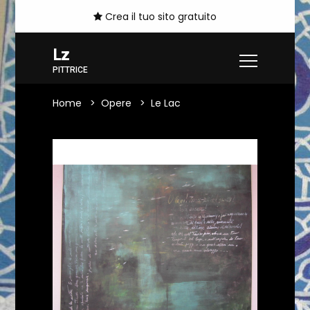
Crea il tuo sito gratuito
Lz
PITTRICE
Home
Opere
Le Lac