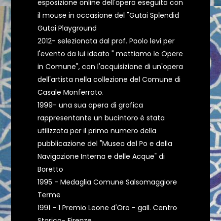
esposizione online dell'opera eseguita con
il mouse in occasione del "Gutai Splendid
Gutai Playground
2012- selezionata dal prof. Paolo levi per
l'evento da lui ideato " mettiamo le Opere
in Comune", con l'acquisizione di un'opera
dell'artista nella collezione del Comune di
Casale Monferrato.
1999- una sua opera di grafica
rappresentante un bucintoro è stata
utilizzata per il primo numero della
pubblicazione del "Museo del Po e della
Navigazione Interna e delle Acque" di
Boretto
1995 - Medaglia Comune Salsomaggiore
Terme
1991 - 1 Premio Leone d'Oro - gall. Centro
Storico- Firenze