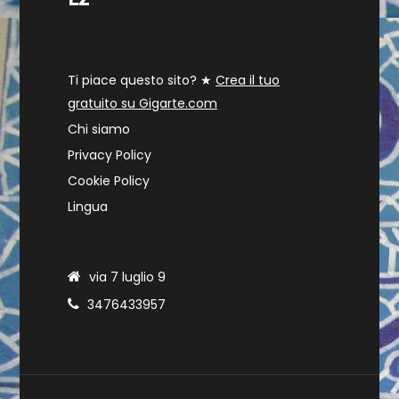
Ti piace questo sito? ★
Crea il tuo
gratuito su Gigarte.com
Chi siamo
Privacy Policy
Cookie Policy
Lingua
via 7 luglio 9
3476433957