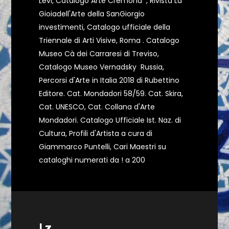
Levi, Catalogo Arte Cremona , Rivista La
Gioiadell'Arte della SanGiorgio
investimenti, Catalogo ufficiale della
Triennale di Arti Visive, Roma . Catalogo
Museo Cà dei Carraresi di Treviso,
Catalogo Museo Vernadsky Russia,
Percorsi d'Arte in Italia 2018 di Rubettino
Editore. Cat. Mondadori 58/59. Cat. Skira,
Cat. UNESCO, Cat. Collana d'Arte
Mondadori. Catalogo Ufficiale Ist. Naz. di
Cultura, Profili d'Artista a cura di
Giammarco Puntelli, Cari Maestri su
cataloghi numerati da ! a 200
Lz