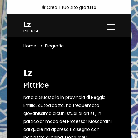
Crea il tuo sito gratuito
Lz
PITTRICE
Home
Biografia
Lz
Pittrice
Nata a Guastalla in provincia di Reggio
Emilia, autodidatta, ha frequentato
giovanissima alcuni studi di artisti, in
particolar modo del Professor Moscardini
dal quale ha appreso il disegno con
inchiostro di china. Dopo aver