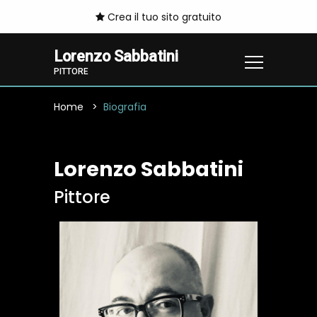
Crea il tuo sito gratuito
Lorenzo Sabbatini
PITTORE
Home
Biografia
Lorenzo Sabbatini
Pittore