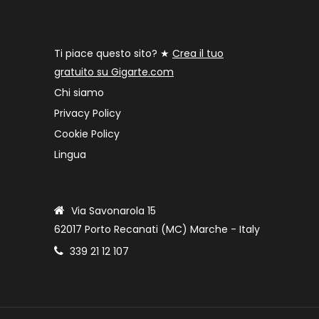
Ti piace questo sito? ★
Crea il tuo
gratuito su Gigarte.com
Chi siamo
Privacy Policy
Cookie Policy
Lingua
Via Savonarola 15
62017 Porto Recanati (MC) Marche - Italy
339 21 12 107