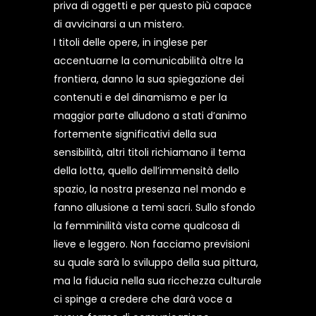
priva di oggetti e per questo più capace
di avvicinarsi a un mistero.
I titoli delle opere, in inglese per
accentuarne la comunicabilità oltre la
frontiera, danno la sua spiegazione dei
contenuti e del dinamismo e per la
maggior parte alludono a stati d’animo
fortemente significativi della sua
sensibilità, altri titoli richiamano il tema
della lotta, quello dell’immensità dello
spazio, la nostra presenza nel mondo e
fanno allusione a temi sacri. Sullo sfondo
la femminilità vista come qualcosa di
lieve e leggero. Non facciamo previsioni
su quale sarà lo sviluppo della sua pittura,
ma la fiducia nella sua ricchezza culturale
ci spinge a credere che darà voce a