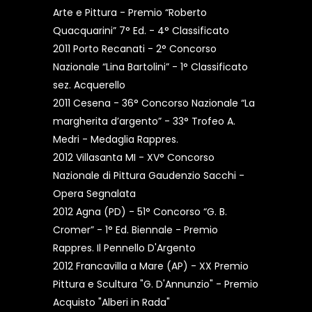
Arte e Pittura - Premio “Roberto
Quacquarini” 7° Ed. - 4° Classificato
2011 Porto Recanati - 2° Concorso
Nazionale “Lina Bartolini” - 1° Classificato
sez. Acquerello
2011 Cesena - 36° Concorso Nazionale “La
margherita d’argento” - 33° Trofeo A.
Medri - Medaglia Rappres.
2012 Villasanta MI - XV° Concorso
Nazionale di Pittura Gaudenzio Sacchi -
Opera Segnalata
2012 Agna (PD) - 51° Concorso “G. B.
Cromer” - 1° Ed. Biennale - Premio
Rappres. Il Pennello D'Argento
2012 Francavilla a Mare (AP) - XX Premio
Pittura e Scultura "G. D'Annunzio" - Premio
Acquisto "Alberi in Rada"