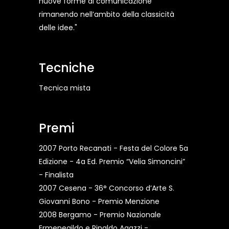
nuove forme di comunicazione
rimanendo nell’ambito della classicità
delle idee."
Tecniche
Tecnica mista
Premi
2007 Porto Recanati - Festa del Colore 5a
Edizione - 4a Ed. Premio “Velia Simoncini”
- Finalista
2007 Cesena - 36° Concorso d’Arte S.
Giovanni Bono - Premio Menzione
2008 Bergamo - Premio Nazionale
Ermenegildo e Rinaldo Agazzi -