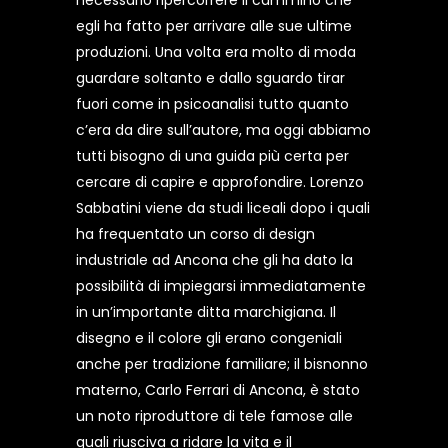
necessario ripercorrere il cammino che
egli ha fatto per arrivare alle sue ultime
produzioni. Una volta era molto di moda
guardare soltanto e dallo sguardo tirar
fuori come in psicoanalisi tutto quanto
c’era da dire sull’autore, ma oggi abbiamo
tutti bisogno di una guida più certa per
cercare di capire e approfondire. Lorenzo
Sabbatini viene da studi liceali dopo i quali
ha frequentato un corso di design
industriale ad Ancona che gli ha dato la
possibilità di impiegarsi immediatamente
in un’importante ditta marchigiana. Il
disegno e il colore gli erano congeniali
anche per tradizione familiare; il bisnonno
materno, Carlo Ferrari di Ancona, è stato
un noto riproduttore di tele famose alle
quali riusciva a ridare la vita e il