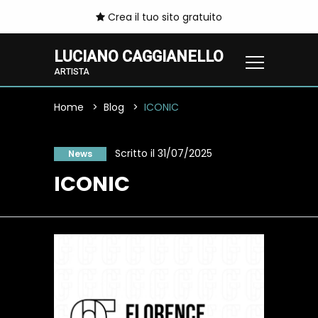
Crea il tuo sito gratuito
LUCIANO CAGGIANELLO
ARTISTA
Home
Blog
ICONIC
Scritto il 31/07/2025
News
ICONIC