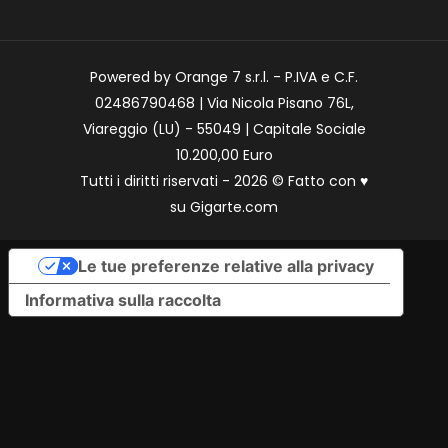
Powered by Orange 7 s.r.l. - P.IVA e C.F.
02486790468 | Via Nicola Pisano 76L,
Viareggio (LU) - 55049 | Capitale Sociale
10.200,00 Euro
Tutti i diritti riservati - 2026 © Fatto con
♥
su
Gigarte.com
Le tue preferenze relative alla privacy
Informativa sulla raccolta