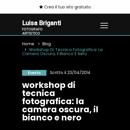
Crea il tuo sito gratuito
Luisa Briganti
FOTOGRAFO
ARTISTICO
Home
Blog
Workshop Di Tecnica Fotografica: La
Camera Oscura, Il Bianco E Nero
Scritto il 23/04/2014
Evento
workshop di
tecnica
fotografica: la
camera oscura, il
bianco e nero