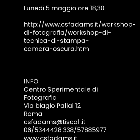
Lunedi 5 maggio ore 18,30
http://www.csfadams.it/workshop-
di-fotografia/workshop-di-
tecnica-di-stampa-
camera-oscura.html
INFO
Centro Sperimentale di
Fotografia
Via biagio Pallai 12
Roma
csfadams@tiscali.it
06/5344428 338/57885977
www.csfadams.it