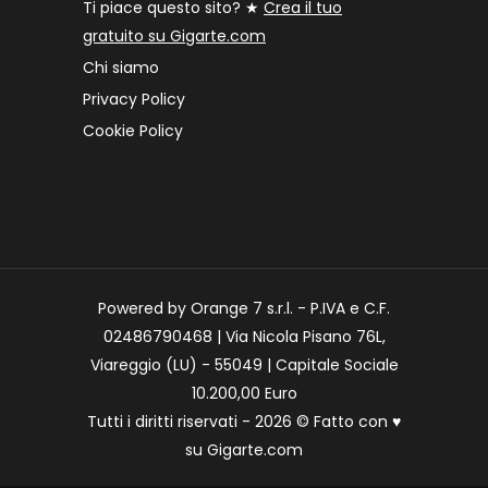
Ti piace questo sito? ★
Crea il tuo
gratuito su Gigarte.com
Chi siamo
Privacy Policy
Cookie Policy
Powered by Orange 7 s.r.l. - P.IVA e C.F.
02486790468 | Via Nicola Pisano 76L,
Viareggio (LU) - 55049 | Capitale Sociale
10.200,00 Euro
Tutti i diritti riservati - 2026 © Fatto con
♥
su
Gigarte.com