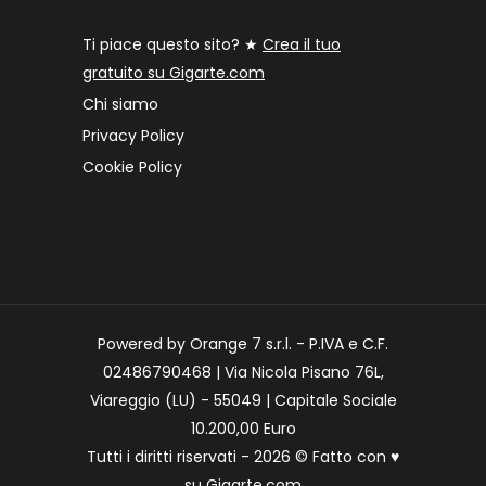
Ti piace questo sito? ★
Crea il tuo
gratuito su Gigarte.com
Chi siamo
Privacy Policy
Cookie Policy
Powered by Orange 7 s.r.l. - P.IVA e C.F.
02486790468 | Via Nicola Pisano 76L,
Viareggio (LU) - 55049 | Capitale Sociale
10.200,00 Euro
Tutti i diritti riservati - 2026 © Fatto con
♥
su
Gigarte.com