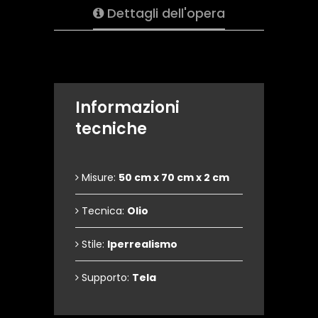
Dettagli dell'opera
Informazioni
tecniche
Misure:
50 cm x 70 cm x 2 cm
Tecnica:
Olio
Stile:
Iperrealismo
Supporto:
Tela