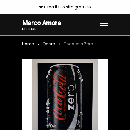
Crea il tuo sito gratuito
Marco Amore
PITTORE
Home
Opere
Cocacola Zero