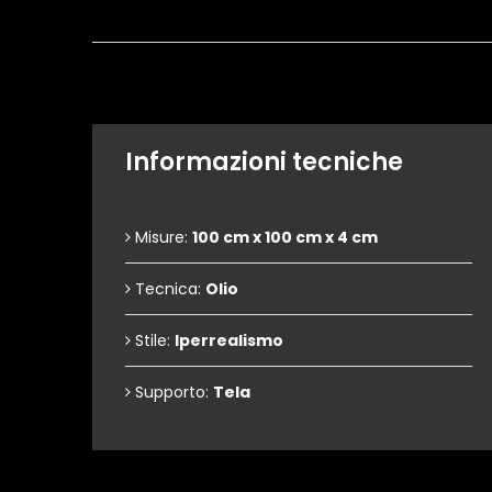
Informazioni tecniche
Misure:
100 cm x 100 cm x 4 cm
Tecnica:
Olio
Stile:
Iperrealismo
Supporto:
Tela