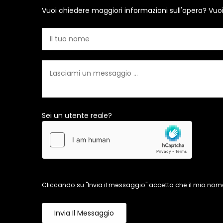
Vuoi chiedere maggiori informazioni sull'opera? Vuo
Sei un utente reale?
Cliccando su "Invia il messaggio" accetto che il mio nome
Invia Il Messaggio