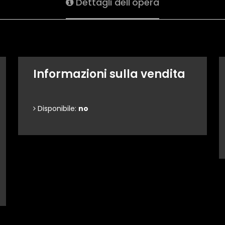
Dettagli dell'opera
Informazioni sulla vendita
Disponibile:
no