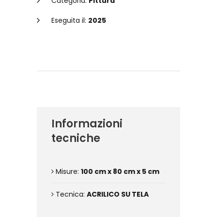
Categoria:
Pittura
Eseguita il:
2025
Dettagli dell'opera
Informazioni
tecniche
Misure:
100 cm x 80 cm x 5 cm
Tecnica:
ACRILICO SU TELA