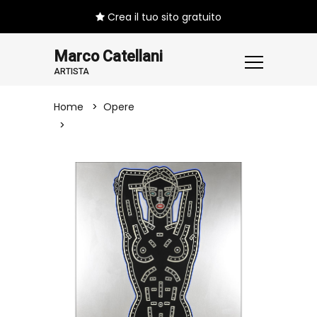
Crea il tuo sito gratuito
Marco Catellani
ARTISTA
Home
Opere
WOMAN CULTO DEL CORPO