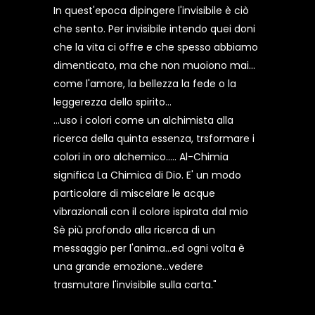
In quest'epoca dipingere l'invisibile è ciò
che sento. Per invisibile intendo quei doni
che la vita ci offre e che spesso abbiamo
dimenticato, ma che non muoiono mai...
come l'amore, la bellezza la fede o la
leggerezza dello spirito...
...uso i colori come un alchimista alla
ricerca della quinta essenza, trsformare i
colori in oro alchemico..... Al-Chimia
significa La Chimica di Dio. E' un modo
particolare di miscelare le acque
vibrazionali con il colore ispirata dal mio
Sè più profondo alla ricerca di un
messaggio per l'anima...ed ogni volta è
una grande emozione...vedere
trasmutare l'invisibile sulla carta."