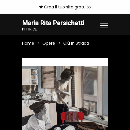
Crea il tuo sito gratuito
Maria Rita Persichetti
PITTRICE
Home
Opere
Giù In Strada