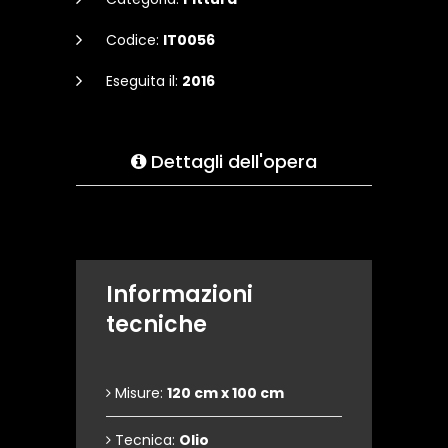
Codice:
IT0056
Eseguita il:
2016
Dettagli dell'opera
Informazioni
tecniche
Misure:
120 cm x 100 cm
Tecnica:
Olio