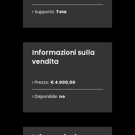
Supporto:
Tela
Informazioni sulla
vendita
Prezzo:
€ 4.000,00
Disponibile:
no