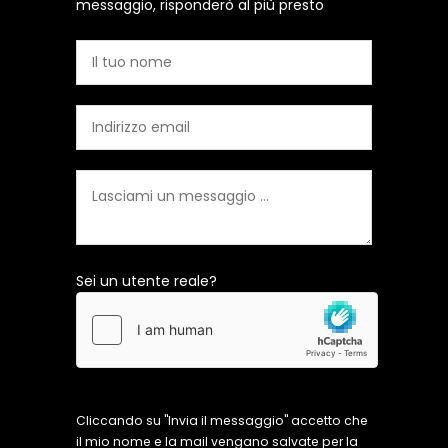
messaggio, risponderò al più presto
Sei un utente reale?
Cliccando su "Invia il messaggio" accetto che
il mio nome e la mail vengano salvate per la