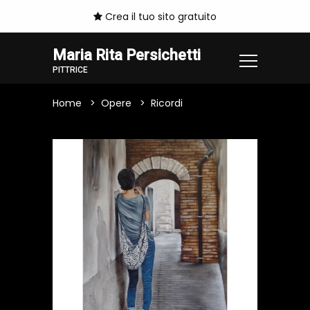
Crea il tuo sito gratuito
Maria Rita Persichetti
PITTRICE
Home
Opere
Ricordi